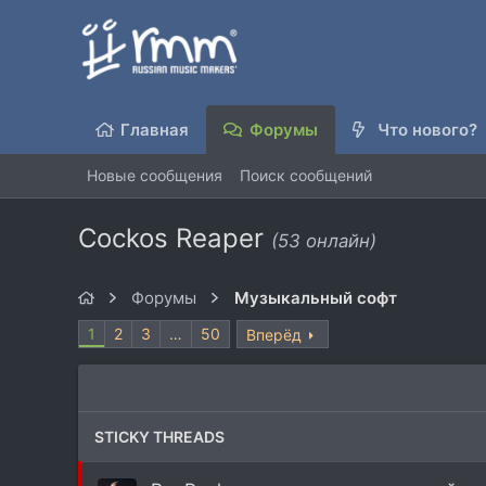
Главная
Форумы
Что нового?
Новые сообщения
Поиск сообщений
Cockos Reaper
(53 онлайн)
Форумы
Музыкальный софт
1
2
3
…
50
Вперёд
STICKY THREADS