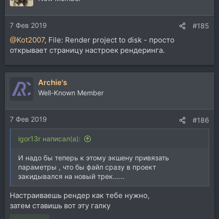
7 Фев 2019
#185
@Kot2007
, File: Render project to disk - просто
открывает страницу настроек рендеринга.
Archie's
Well-Known Member
7 Фев 2019
#186
igor13r написал(а):
И надо бы теперь к этому экшену привязать
параметры , что бы файл сразу в проект
закидывался на новый трек......
Настраиваешь рендер как тебе нужно,
затем ставишь вот эту галку