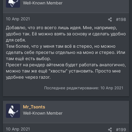
ц
Well-Known Member
и
и
10 Апр 2021
:
#198
Добавлю, что это всего лишь идея. Мне, например,
удобно так. Её можно взять за основу и сделать удобно
для себя.
Тем более, что у меня там всё в стерео, но можно
сделать себе пресеты отдельно на моно и стерео. Или
там ещё есть выбор.
Пресет на рендер айтемов будет работать аналогично,
можно там же ещё "хвосты" установить. Просто мне
удобнее через razor.
Последнее редактирование:
10 Апр 2021
Mr_Tsonts
Well-Known Member
10 Апр 2021
#199