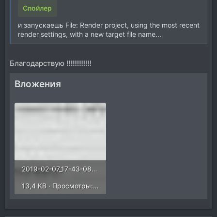
Спойлер
и запускаешь File: Render project, using the most recent
render settings, with a new target file name...
Благодарствую !!!!!!!!!!!!!
Вложения
2019-02-07_17-43-08.jpg
13,4 KB · Просмотры: 458