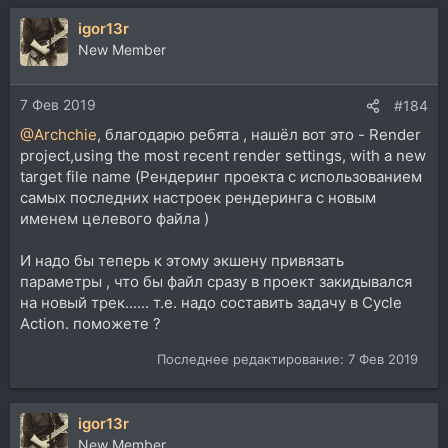
igor13r
New Member
7 Фев 2019
#184
@Archchie
, благодарю ребята , нашёл вот это - Render
project,using the most recent render settings, with a new
target file name (Рендеринг проекта с использованием
самых последних настроек рендеринга с новым
именем целевого файла )
И надо бы теперь к этому экшену привязать
параметры , что бы файл сразу в проект закидывался
на новый трек...... т.е. надо составить задачу в Cycle
Action. поможете ?
Последнее редактирование:
7 Фев 2019
igor13r
New Member