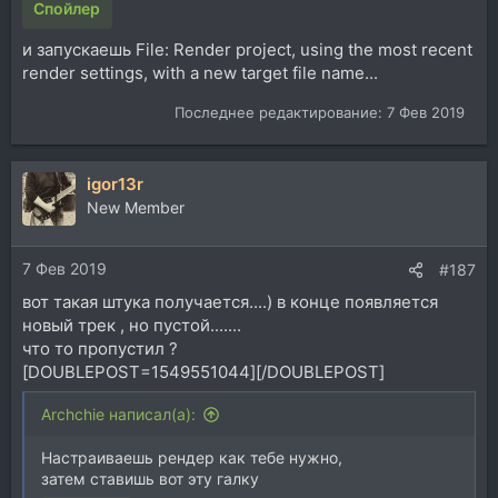
Спойлер
и запускаешь File: Render project, using the most recent
render settings, with a new target file name...
Последнее редактирование:
7 Фев 2019
igor13r
New Member
7 Фев 2019
#187
вот такая штука получается....) в конце появляется
новый трек , но пустой.......
что то пропустил ?
[DOUBLEPOST=1549551044][/DOUBLEPOST]
Archchie написал(а):
Настраиваешь рендер как тебе нужно,
затем ставишь вот эту галку