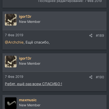
Последнее редактирование:
7 Фев 2019
igor13r
New Member
7 Фев 2019
#189
@Archchie
, Ещё спасибо,
igor13r
New Member
7 Фев 2019
#190
Ребят, ещё раз всем СПАСИБО !
maxmusic
New Member