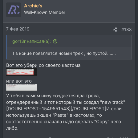
Archie's
Well-Known Member
7 Фев 2019
#188
igor13r написал(а):
.) в конце появляется новый трек , но пустой.......
Вот это убери со своего кастома
или вот это
У тебя в самом низу создается два трека,
отрендеренный и тот который ты создал "new track"
[DOUBLEPOST=1549551548][/DOUBLEPOST]И если
используешь экшен "Paste" в кастомах, то
соответственно сначала надо сделать "Copy" чего
либо.