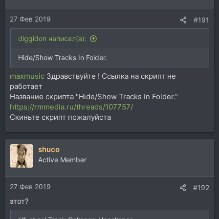
27 Фев 2019
#191
diggidon написал(а):
Hide/Show Tracks In Folder.
maxmusic
Здравствуйте ! Ссылка на скрипт не
работает
Название скрипта "Hide/Show Tracks In Folder."
https://rmmedia.ru/threads/107757/
Скиньте скрипт пожалуйста
shuco
Active Member
27 Фев 2019
#192
этот?