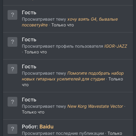
Гость
Просматривает тему
хочу взять G4, бывалые
посоветуйте
Только что
Гость
Просматривает профиль пользователя
IGOR-JAZZ
Только что
Гость
Просматривает тему
Помогите подобрать набор
новых гитарных усилителей для студии
Только
что
Гость
Просматривает тему
New Korg Wavestate Vector
Только что
Робот:
Baidu
Просматривает последние публикации
Только