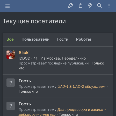
Текущие посетители
Все
Пользователи
Гости
Роботы
Slick
IDDQD
·
41
·
Из
Москва, Переделкино
Просматривает последние публикации
Только
что
Гость
Просматривает тему
UAD-1 & UAD-2 обсуждаем
Только что
Гость
Просматривает тему
Два процессора и запись -
дибокс или сплиттер
Только что