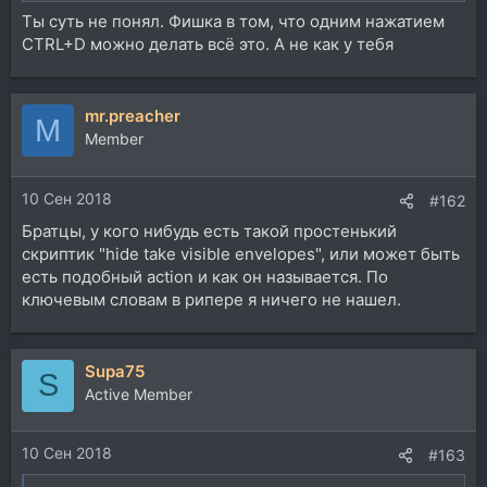
Ты суть не понял. Фишка в том, что одним нажатием
CTRL+D можно делать всё это. А не как у тебя
mr.preacher
M
Member
10 Сен 2018
#162
Братцы, у кого нибудь есть такой простенький
скриптик "hide take visible envelopes", или может быть
есть подобный action и как он называется. По
ключевым словам в рипере я ничего не нашел.
Supa75
S
Active Member
10 Сен 2018
#163