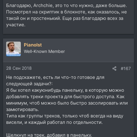
Благодарю, Archchie, это то что нужно, даже больше.
Посмотрел на скриптик в блокноте, как оказалось, не
такой он и простенький. Еще раз благодарю всех за
участие.
PianoIst
Well-Known Member
28 Сен 2018
#167
Не подскажете, есть ли что-то готовое для
следующей задачи?:
Я бы хотел какуюнибудь панельку, в которую можно
добавлять треки проекта для быстрого доступа. Как
минимум, чтоб можно было быстро засолировать или
замютировать.
Типа как группы треков, только чтоб всегда на виду
висели, и каждый работал по отдельности.
Щелкнул на трек, добавил в панельку.