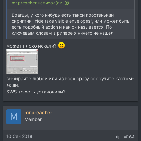
mr.preacher написал(а):
Братцы, у кого нибудь есть такой простенький
скриптик "hide take visible envelopes", или может быть
есть подобный action и как он называется. По
ключевым словам в рипере я ничего не нашел.
может плохо искали?
выбирайте любой или из всех сразу соорудите кастом-
экшн.
SWS то хоть установили?
mr.preacher
M
Member
10 Сен 2018
#164