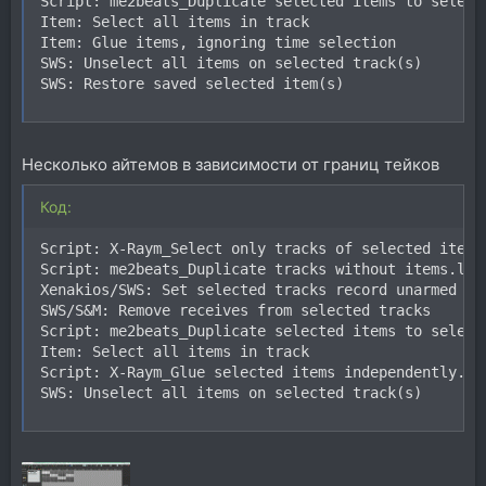
Script: me2beats_Duplicate selected items to selecte
Item: Select all items in track

Item: Glue items, ignoring time selection

SWS: Unselect all items on selected track(s)

SWS: Restore saved selected item(s)
Несколько айтемов в зависимости от границ тейков
Код:
Script: X-Raym_Select only tracks of selected items.
Script: me2beats_Duplicate tracks without items.lua

Xenakios/SWS: Set selected tracks record unarmed

SWS/S&M: Remove receives from selected tracks

Script: me2beats_Duplicate selected items to selecte
Item: Select all items in track

Script: X-Raym_Glue selected items independently.eel
SWS: Unselect all items on selected track(s)