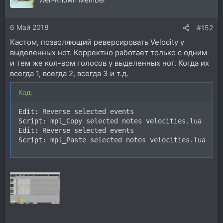
и
и
6 Май 2018
:
#152
Кастом, позволяющий реверсировать Velocity у
выделенных нот. Корректно работает только с одним
и тем же кол-вом голосов у выделенных нот. Когда их
всегда 1, всегда 2, всегда 3 и т.д.
Код:
Edit: Reverse selected events

Script: mpl_Copy selected notes velocities.lua

Edit: Reverse selected events

Script: mpl_Paste selected notes velocities.lua