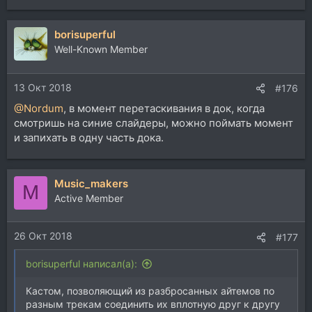
borisuperful
Well-Known Member
13 Окт 2018
#176
@Nordum
, в момент перетаскивания в док, когда
смотришь на синие слайдеры, можно поймать момент
и запихать в одну часть дока.
Music_makers
M
Active Member
26 Окт 2018
#177
borisuperful написал(а):
Кастом, позволяющий из разбросанных айтемов по
разным трекам соединить их вплотную друг к другу