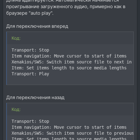
проигрывание загруженного аудио, примерно как в
браузере "auto play".
Для переключения вперед
Код:
Transport: Stop

Item navigation: Move cursor to start of items

Xenakios/SWS: Switch item source file to next in fol
Item: Set items length to source media lengths

Transport: Play
Для переключения назад
Код:
Transport: Stop

Item navigation: Move cursor to start of items

Xenakios/SWS: Switch item source file to previous in
Item: Set items length to source media lengths
