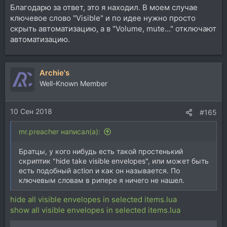
Благодарю за ответ, это я находил. В моем случае
ключевое слово "Visible" и по идее нужно просто
скрыть автоматизацию, а в "Volume, mute..." отключают
автоматизацию.
Archie's
Well-Known Member
10 Сен 2018
#165
mr.preacher написал(а):
Братцы, у кого нибудь есть такой простенький
скриптик "hide take visible envelopes", или может быть
есть подобный action и как он называется. По
ключевым словам в рипере я ничего не нашел.
hide all visible envelopes in selected items.lua
show all visible envelopes in selected items.lua