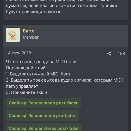
думается, если плагин окажется тяжёлым, тупняки
будут происходить лютые.
Barto
Member
14 Июн 2018
#158
Что-то вроде рендера MIDI items.
Порядок действий:
1. Выделить нужный MIDI item
2. Выделить трек выхода аудио сигнала, которым MIDI
item управляет
3. Применить экшн
Спойлер:
Render mono post-fader
Спойлер:
Render mono pre-fader
Спойлер:
Render stereo post-fader