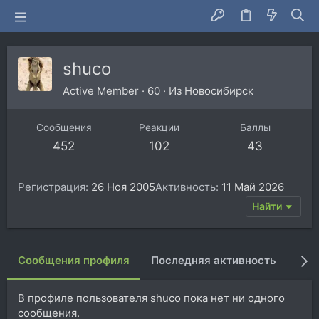
shuco
Active Member
·
60
·
Из
Новосибирск
Сообщения
Реакции
Баллы
452
102
43
Регистрация
26 Ноя 2005
Активность
11 Май 2026
Найти
Сообщения профиля
Последняя активность
Пуб
В профиле пользователя shuco пока нет ни одного
сообщения.