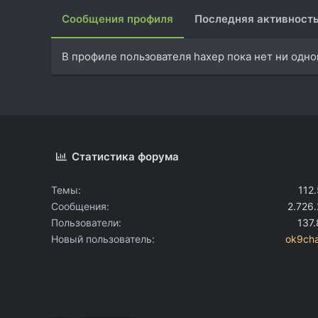
Сообщения профиля
Последняя активност
В профиле пользователя haxep пока нет ни одн
Статистика форума
Темы
112
Сообщения
2.726
Пользователи
137
Новый пользователь
ok9cha