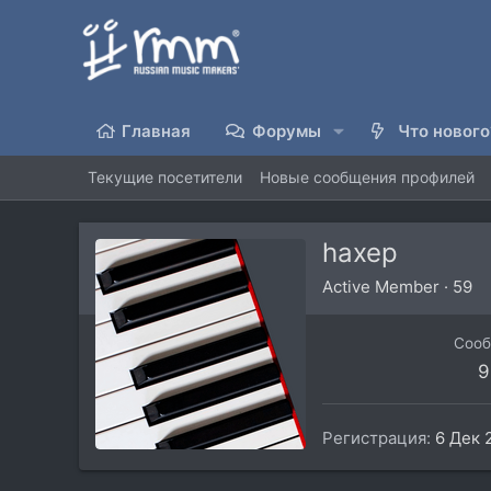
Главная
Форумы
Что нового
Текущие посетители
Новые сообщения профилей
haxep
Active Member
·
59
Соо
9
Регистрация
6 Дек 