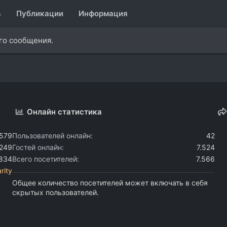
ь
Публикации
Информация
ого сообщения.
Онлайн статистика
.579
Пользователей онлайн
42
.249
Гостей онлайн
7.524
.834
Всего посетителей
7.566
rity
Общее количество посетителей может включать в себя
скрытых пользователей.