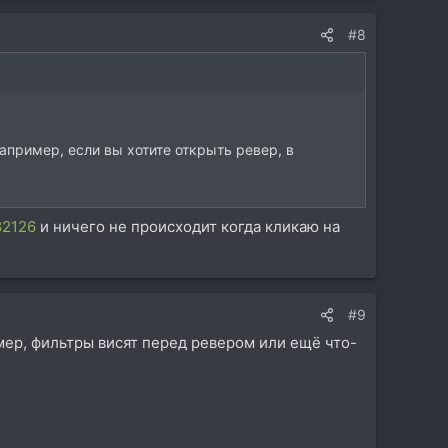
#8
апример, если вы хотите открыть ревер, в
82126
и ничего не происходит когда кликаю на
#9
мер, фильтры висят перед ревером или ещё что-