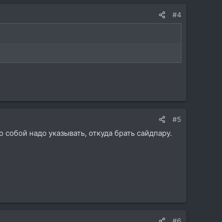
#4
#5
 собой надо указывать, откуда брать сайдпару.
#6