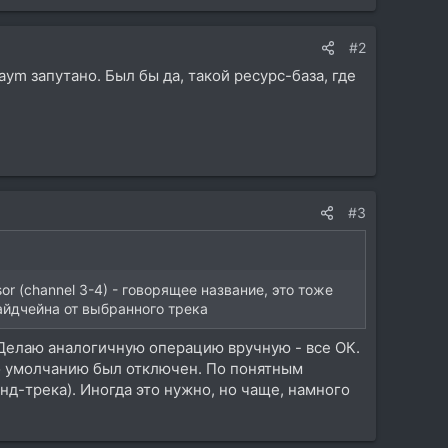
#2
ym запутано. Был бы да, такой ресурс-база, где
#3
rsor (channel 3-4) - говорящее название, это тоже
сайдчейна от выбранного трека
о. Делаю аналогичную операцию вручную - все ОК.
по умолчанию был отключен. По понятным
нд-трека). Иногда это нужно, но чаще, намного