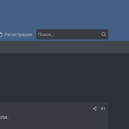
Регистрация
#1
шли.