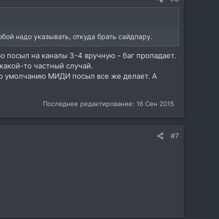
обой надо указывать, откуда брать сайдпару.
ю посыл на каналы 3-4 вручную - баг пропадает.
 какой-то частный случай.
т по умолчанию МИДИ посыл все же делает. А
Последнее редактирование:
16 Сен 2015
#7