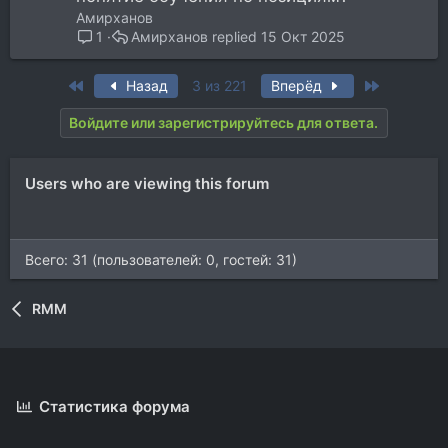
Aмирханов
Aмирханов
15 Окт 2025
1
First
Last
Назад
3 из 221
Вперёд
Войдите или зарегистрируйтесь для ответа.
Users who are viewing this forum
Всего: 31 (пользователей: 0, гостей: 31)
RMM
Статистика форума