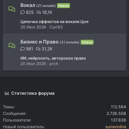
Вокал
(21 онлайн)
Новое
825
18,1K
Цепочка эффектов на вокале Цоя
20 Июл 2026
Curr93
Бизнес и Право
(31 онлайн)
Новое
981
31,2K
ИИ, нейросеть, авторское право
20 Июл 2026
prch
Статистика форума
Темы
112.584
Сообщения
2.726.508
Пользователи
137.838
Новый пользователь
sunwonline