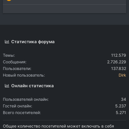
Статистика форума
Темы
112.579
Сообщения
2.726.229
Пользователи
137.832
Новый пользователь
Dirk
Онлайн статистика
Пользователей онлайн
34
Гостей онлайн
5.237
Всего посетителей
5.271
Общее количество посетителей может включать в себя