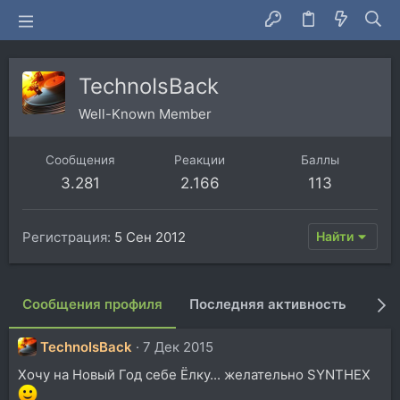
TechnoIsBack
Well-Known Member
Сообщения
Реакции
Баллы
3.281
2.166
113
Регистрация
5 Сен 2012
Найти
Сообщения профиля
Последняя активность
Пуб
TechnoIsBack
7 Дек 2015
Хочу на Новый Год себе Ёлку... желательно SYNTHEX