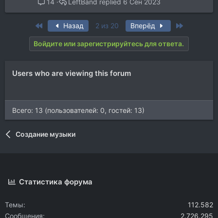
LeftBand
6 Сен 2023
14
First
Last
Назад
2 из 20
Вперёд
Войдите или зарегистрируйтесь для ответа.
Users who are viewing this forum
Всего: 13 (пользователей: 0, гостей: 13)
Создание музыки
Статистика форума
Темы
112.582
Сообщения
2.726.295