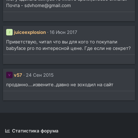
Почта - sdvhome@gmail.com
juiceexplosion
16 Июн 2017
J
Приветствую, читал что вы для кого то покупали
babyface pro по интересной цене. Где если не секрет?
v57
24 Сен 2015
V
проданно....извените..давно не зоходил на сайт
Статистика форума