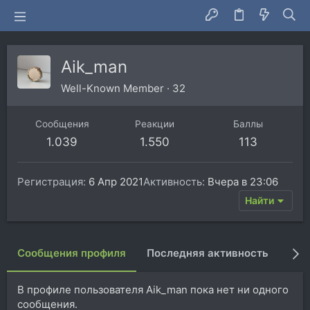
Aik_man
Well-Known Member
·
32
Сообщения
Реакции
Баллы
1.039
1.550
113
Регистрация
6 Апр 2021
Активность
Вчера в 23:06
Найти
Сообщения профиля
Последняя активность
Пуб
В профиле пользователя Aik_man пока нет ни одного
сообщения.