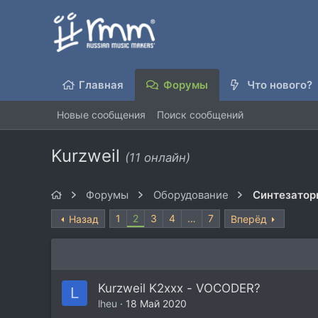
Главная
Форумы
Что нового?
Новые сообщения
Поиск сообщений
Kurzweil
(11 онлайн)
Форумы
Оборудование
Синтезатор
1
2
3
4
…
7
Назад
Вперёд
Kurzweil K2ххх - VOCODER?
L
lheu
18 Май 2020