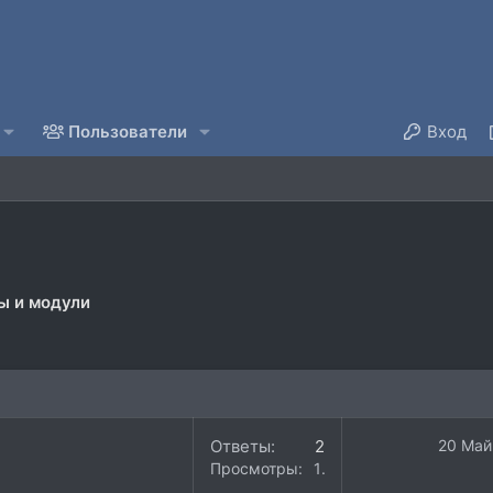
Пользователи
Вход
ы и модули
Ответы
2
20 Май
Просмотры
18K