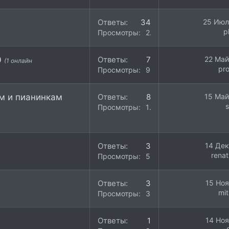
Ответы
34
25 Июл
p
Просмотры
23K
0
Ответы
7
22 Май
(1 онлайн
pr
Просмотры
9K
м и пианинкам
Ответы
8
15 Май
s
Просмотры
16K
Ответы
3
14 Дек
rena
Просмотры
5K
Ответы
3
15 Ноя
mit
Просмотры
3K
Ответы
1
14 Ноя