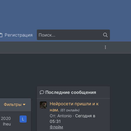
Регистрация
Последние сообщения
Нейросети пришли и к
Фильтры
нам.
(61 онлайн)
От: Antonio
Сегодня в
 2020
L
05:31
lheu
Флейм