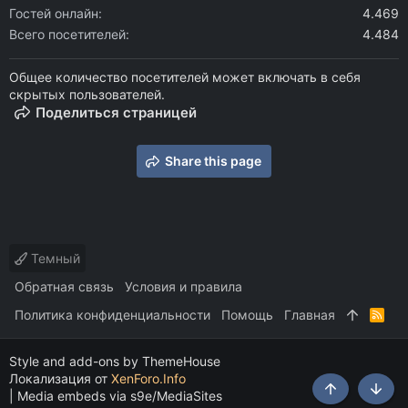
Гостей онлайн
4.469
Всего посетителей
4.484
Общее количество посетителей может включать в себя
скрытых пользователей.
Поделиться страницей
Share this page
Темный
Обратная связь
Условия и правила
Политика конфиденциальности
Помощь
Главная
R
S
S
Style and add-ons by ThemeHouse
Локализация от
XenForo.Info
|
Media embeds via s9e/MediaSites
Сверху
Снизу