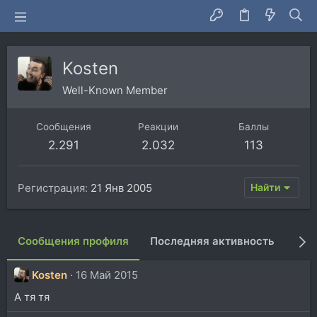
Kosten
Well-Known Member
Сообщения
Реакции
Баллы
2.291
2.032
113
Регистрация
21 Янв 2005
Найти
Сообщения профиля
Последняя активность
Пуб
Kosten
16 Май 2015
А тя тя