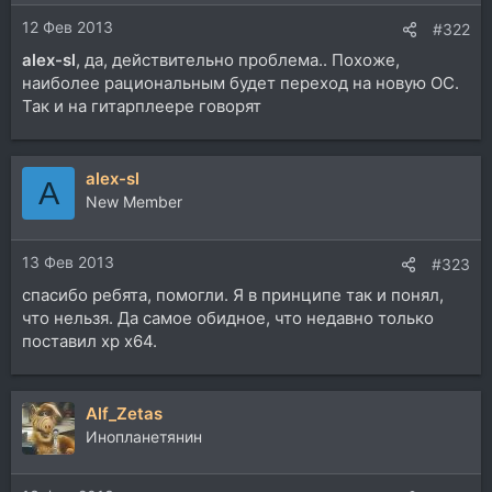
12 Фев 2013
#322
alex-sl
, да, действительно проблема.. Похоже,
наиболее рациональным будет переход на новую ОС.
Так и на гитарплеере говорят
alex-sl
A
New Member
13 Фев 2013
#323
спасибо ребята, помогли. Я в принципе так и понял,
что нельзя. Да самое обидное, что недавно только
поставил xp x64.
Alf_Zetas
Инопланетянин