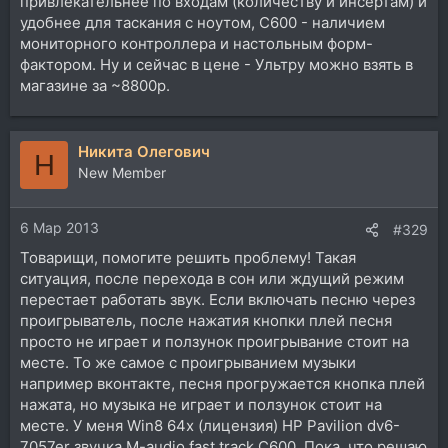
привлекательнее по входам (количеству и инсёртам) и
удобнее для таскания с ноутом, С600 - наличием
мониторного контроллера и настольным форм-
фактором. Ну и сейчас в цене - Ультру можно взять в
магазине за ~8800р.
Никита Олегович
Н
New Member
6 Мар 2013
#329
Товарищи, помогите решить проблему! Такая
ситуация, после перехода в сон или ждущий режим
перестает работать звук. Если включать песню через
проигрыватель, после нажатия кнопки плей песня
просто не играет и ползунок проигрывание стоит на
месте. То же самое с проигрыванием музыки
например вконтакте, песня прогружается кнопка плей
нажата, но музыка не играет и ползунок стоит на
месте. У меня Win8 64х (лицензия) HP Pavilion dv6-
7057er звучка M-audio fast track C600. Пока, что решаю