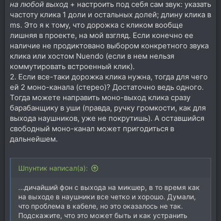
рациональную схему для этого?
на любой выход
+ настроить под себя сам звук: указать
частоту клика 1 доли и остальных долей; длину клика в
ms. Это я к тому, что дорожка с кликом вообще
лишняя в проекте, на мой взгляд. Если конечно ее
наличие не продиктовано выбором конкретного звука
клика или хостом Nuendo (если в нем нельзя
коммутировать встроенный клик).
2. Если все-таки дорожка клика нужна, тогда для чего
ей 2 моно-канала (стерео)? Достаточно ведь одного.
Тогда можете направить моно-выход клика сразу
барабанщику в уши (правда, ручку громкости, как для
выхода наушников, уже не покрутишь). А оставшийся
свободный моно-канал может пригодиться в
дальнейшем.
Шпунтик написал(а):
...дичайший фон с выхода на микшер, в то время как
на выходе в наушники все четко и хорошо. Думали,
что проблема в кабеле, но это оказалось не так.
Подскажите, что это может быть и как устранить