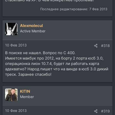
Последнее редактирование:
7 Фев 2013
Alexmolecul
Active Member
10 Фев 2013
#318
В поиске не нашел. Вопрос по С 400.
Имеется макбук про 2012, на борту 2 порта юсб 3.0,
операционка лион 10.7.4, будет ли работать карта
адекватно? Народ пишет что на винде в юсб 3.0 дикий
треск. Заранее спасибо!
KITIN
Member
10 Фев 2013
#319