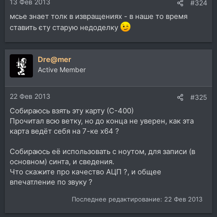
13 Фев 2013
#324
мсье знает толк в извращениях - в наше то время
ставить єту старую недоделку
Dre@mer
Active Member
22 Фев 2013
#325
Собираюсь взять эту карту (С-400)
Прочитал всю ветку, но до конца не уверен, как эта
карта ведёт себя на 7-ке x64 ?
Собираюсь её использовать с ноутом, для записи (в
основном) синта, и сведения.
Что скажите про качество АЦП ?, и общее
впечатление по звуку ?
Последнее редактирование:
22 Фев 2013