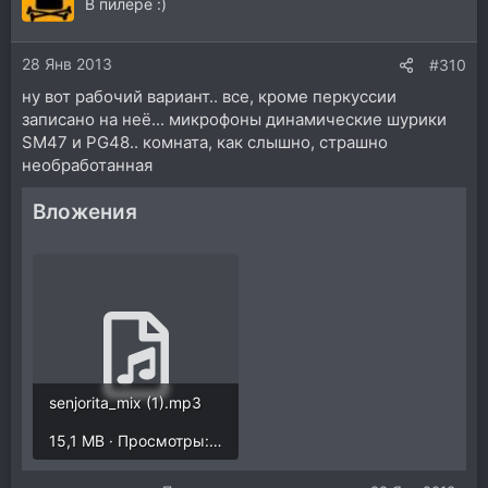
В пилёре :)
28 Янв 2013
#310
ну вот рабочий вариант.. все, кроме перкуссии
записано на неё... микрофоны динамические шурики
SM47 и PG48.. комната, как слышно, страшно
необработанная
Вложения
senjorita_mix (1).mp3
15,1 MB · Просмотры: 62