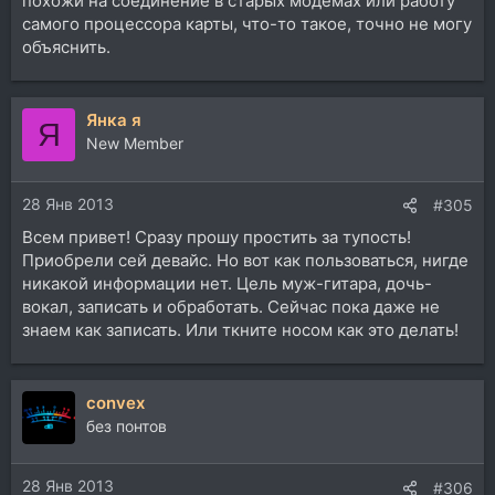
похожи на соединение в старых модемах или работу
самого процессора карты, что-то такое, точно не могу
объяснить.
Янка я
Я
New Member
28 Янв 2013
#305
Всем привет! Сразу прошу простить за тупость!
Приобрели сей девайс. Но вот как пользоваться, нигде
никакой информации нет. Цель муж-гитара, дочь-
вокал, записать и обработать. Сейчас пока даже не
знаем как записать. Или ткните носом как это делать!
convex
без понтов
28 Янв 2013
#306