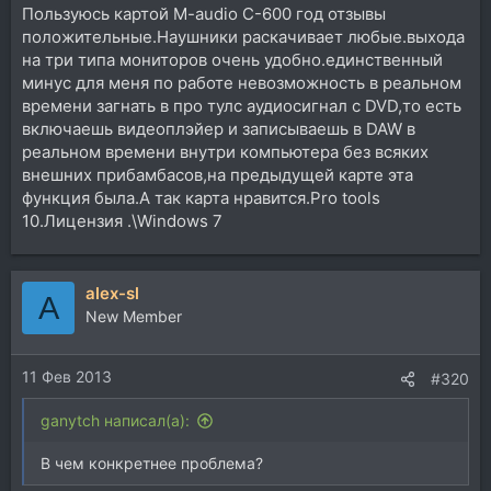
Пользуюсь картой M-audio C-600 год отзывы
положительные.Наушники раскачивает любые.выхода
на три типа мониторов очень удобно.единственный
минус для меня по работе невозможность в реальном
времени загнать в про тулс аудиосигнал с DVD,то есть
включаешь видеоплэйер и записываешь в DAW в
реальном времени внутри компьютера без всяких
внешних прибамбасов,на предыдущей карте эта
функция была.А так карта нравится.Pro tools
10.Лицензия .\Windows 7
alex-sl
A
New Member
11 Фев 2013
#320
ganytch написал(а):
В чем конкретнее проблема?