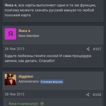
Янка я
, все карты выполняют одни и те же функции,
поэтому можете скачать русский мануал по любой
похожей карте
Янка я
Я
New Member
28 Янв 2013
#307
Будьте любезны,ткните носом! И сама процедура
записи, как делать. Спасибо!
diggidon
Administrator
Команда форума
28 Янв 2013
#308
Янка я написал(а):