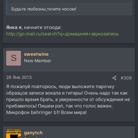
Будьте любезны,ткните носом!
Янка я
, начните отсюда:
http://go.mail.ru/search?q=домашняя+звукозапись
sweetwine
S
New Member
28 Янв 2013
#309
Я пожалуй повторюсь, люди выложите парочку
образцов записи вокала и гитары! Очень надо так как
пришло время брать, а уверенности от обсуждения не
прибавилось! Пишем рэп, так что голос важен.
Микрофон behringer b1! Всем мира!
ganytch