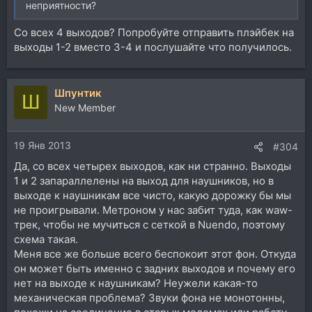
неприятности?
Со всех 4 выходов? Попробуйте отправить плэйбек на
выходы 1-2 вместо 3-4 и послушайте что получилось.
Шпунтик
Ш
New Member
19 Янв 2013
#304
Да, со всех четырех выходов, как ни странно. Выходы
1 и 2 запараллелены на выход для наушников, но в
выходе к наушникам все чисто, какую дорожку бы мы
не проигрывали. Метроном у нас забит туда, как waw-
трек, чтобы не мучиться с сеткой в Nuendo, поэтому
схема такая.
Меня все же больше всего беспокоит этот фон. Откуда
он может быть именно с задних выходов и почему его
нет на выходе к наушникам? Неужели какая-то
механическая проблема? Звуки фона не монотонны,