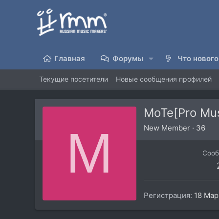
Главная
Форумы
Что нового
Текущие посетители
Новые сообщения профилей
MoTe[Pro Mus
M
New Member
·
36
Соо
Регистрация
18 Мар