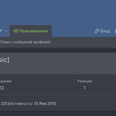
?
Пользователи
Вход
Поиск сообщений профилей
ic]
бщения
Реакции
22
1
 2013
Активность
15 Янв 2015