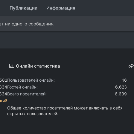
ь
Публикации
Информация
ет ни одного сообщения.
Онлайн статистика
.582
Пользователей онлайн
16
.334
Гостей онлайн
6.623
.834
Всего посетителей
6.639
кий
Общее количество посетителей может включать в себя
скрытых пользователей.