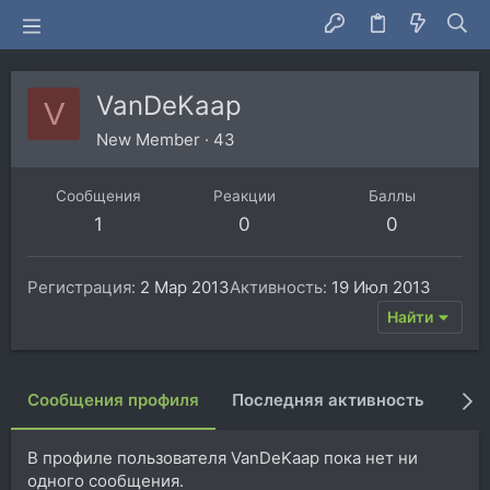
VanDeKaap
V
New Member
·
43
Сообщения
Реакции
Баллы
1
0
0
Регистрация
2 Мар 2013
Активность
19 Июл 2013
Найти
Сообщения профиля
Последняя активность
Пуб
В профиле пользователя VanDeKaap пока нет ни
одного сообщения.