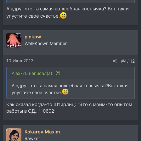
А вдруг это та самая волшебная кнопычка?!Вот так и
упустите своё счастье.
pinkow
Well-Known Member
10 Июл 2013
#4.112
Alex-70 написал(а):
А вдруг это та самая волшебная кнопычка?!Вот так и
упустите своё счастье.
Как сказал когда-то Штирлиц: "Это с моим-то опытом
работы в СД..." :0602:
Kokarev Maxim
Rawker