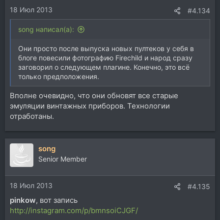
18 Июл 2013
#4.134
song написал(а):
Они просто после выпуска новых пултеков у себя в
блоге повесили фотографию Firechild и народ сразу
заговорил о следующем плагине. Конечно, это всё
только предположения.
Вполне очевидно, что они обновят все старые
эмуляции винтажных приборов. Технологии
отработаны.
song
Senior Member
18 Июл 2013
#4.135
pinkow
, вот запись
http://instagram.com/p/bmnsoiCJGF/