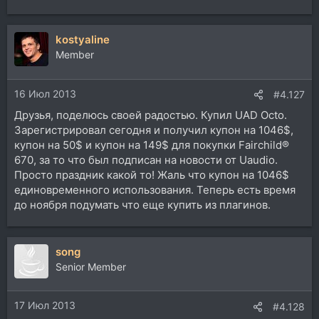
kostyaline
Member
16 Июл 2013
#4.127
Друзья, поделюсь своей радостью. Купил UAD Octo.
Зарегистрировал сегодня и получил купон на 1046$,
купон на 50$ и купон на 149$ для покупки Fairchild®
670, за то что был подписан на новости от Uaudio.
Просто праздник какой то! Жаль что купон на 1046$
единовременного использования. Теперь есть время
до ноября подумать что еще купить из плагинов.
song
Senior Member
17 Июл 2013
#4.128