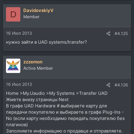
DavidovskiyV
D
Member
16 Июл 2013
#4.125
нужно зайти в UAD systems/transfer?
zzzemon
Active Member
16 Июл 2013
#4.126
Home >My.Uaudio >My Systems >Transfer UAD
Жмете внизу страницы Next
В графе UAD Hardware # выбираете карту для
передачи покупателю и выбираете в графе Plug-Ins -
No (если карту необходимо передать покупателю без
плагинов)
Заполняете информацию о продавце и отправляете.