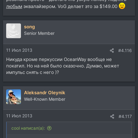
любым
эквалайзером. VoG делает это за $149.00
song
Senior Member
11 Июл 2013
#4.116
Никуда кроме перкуссии OceanWay вообще не
покатил. Но на ней было сказочно. Думаю, может
импульс снять с него )?
Aleksandr Oleynik
Well-Known Member
11 Июл 2013
#4.117
cool написал(а):