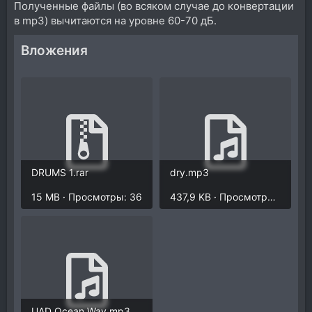
Полученные файлы (во всяком случае до конвертации
в mp3) вычитаются на уровне 60-70 дБ.
Вложения
DRUMS 1.rar
dry.mp3
15 MB · Просмотры: 36
437,9 KB · Просмотры: 80
UAD Ocean Way.mp3