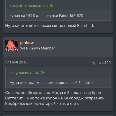
kostyaline написал(а):
купон на 149$ для покупки Fairchild® 670
Ну, значит ждём совсем скоро новый Fairchild.
pinkow
Well-Known Member
17 Июл 2013
#4.129
song написал(а):
Ну, значит ждём совсем скоро новый Fairchild.
Совсем не обязательно. Когда я 3 года назад брал
Саттелит - мне тоже купон на Кембридж отправили -
Кембридж как был старый - так и есть