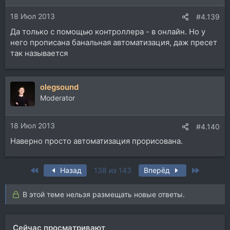
18 Июл 2013
#4.139
Да только с помощью контроллера - в онлайн. Но у
него прописана банальная автоматизация, даж пресет
так называется
olegsound
Moderator
18 Июл 2013
#4.140
Наверно просто автоматизация прорисована.
First
Last
Назад
138 из 143
Вперёд
В этой теме нельзя размещать новые ответы.
Сейчас просматривают