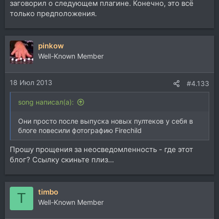
заговорил о следующем плагине. Конечно, это всё
только предположения.
pinkow
Well-Known Member
18 Июл 2013
#4.133
song написал(а):
Они просто после выпуска новых пултеков у себя в
блоге повесили фотографию Firechild
Прошу прощения за неосведомленность - где этот
блог? Ссылку скиньте плиз...
timbo
T
Well-Known Member