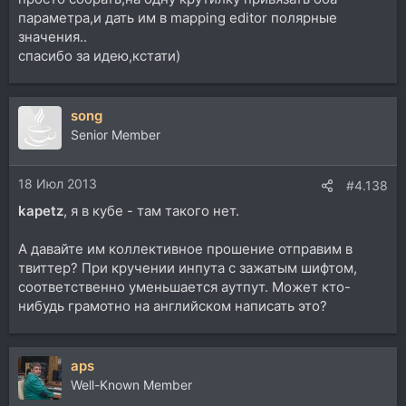
параметра,и дать им в mapping editor полярные
значения..
спасибо за идею,кстати)
song
Senior Member
18 Июл 2013
#4.138
kapetz
, я в кубе - там такого нет.
А давайте им коллективное прошение отправим в
твиттер? При кручении инпута с зажатым шифтом,
соответственно уменьшается аутпут. Может кто-
нибудь грамотно на английском написать это?
aps
Well-Known Member