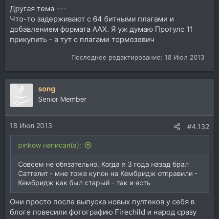
Другая тема ---
Что-то задерживают с 64 битными плагами и
добавлением формата ААХ. Я уж думаю Протулс 11
прикупить - а тут с плагами тормозевич
Последнее редактирование:
18 Июл 2013
song
Senior Member
18 Июл 2013
#4.132
pinkow написал(а):
Совсем не обязательно. Когда я 3 года назад брал
Саттелит - мне тоже купон на Кембридж отправили -
Кембридж как был старый - так и есть
Они просто после выпуска новых пултеков у себя в
блоге повесили фотографию Firechild и народ сразу