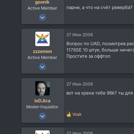
goonik
парни, а что на счёт реверба?
Active Member
11 Ноя 2005
740
90
27 Июн 2006
28
Вопрос по UAD, посмотрев рес
43
1176SE 10 штук, больше ничего
zzzemon
Простите за оффтоп
Active Member
22 Июл 2005
659
72
27 Июн 2006
28
вот на хрена тебе 96k? ты для
Краснодар
loDJica
Moder-Inquisitor
16 Янв 2003
Vosk
Р
5.055
е
а
913
27 Июн 2006
к