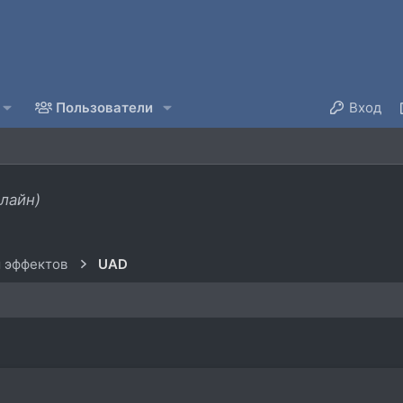
Пользователи
Вход
нлайн)
 эффектов
UAD