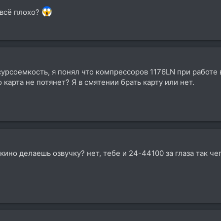
 всё плохо?
урсоемкость, я понял что компрессоров 1176LN при работе в 
 карта не потянет? Я в смятении брать карту или нет.
 кино делаешь озвучку? нет, тебе и 24-44100 за глаза так ч