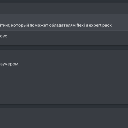
тинг, который поможет обладателям flexi и expert pack
wow:
 ваучером.