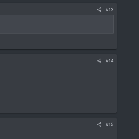
#13
#14
#15