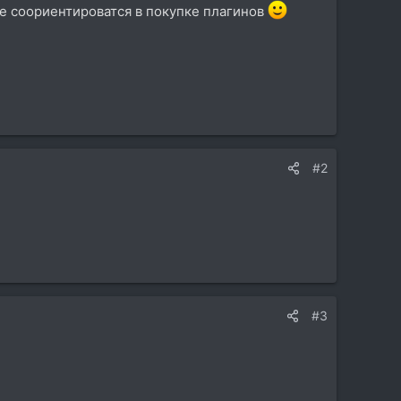
ше соориентироватся в покупке плагинов
#2
#3