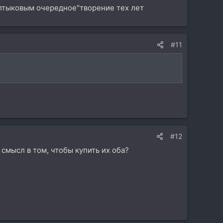
Салтыковым очередное"творение тех лет
#11
#12
 смысл в том, чтобы купить их оба?