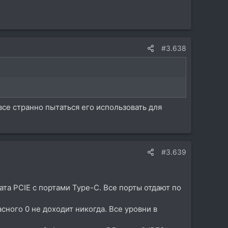
#3.638
все странно пытаться его использовать для
#3.639
ата PCIE с портами Type-C. Все порты отдают по
ного 0 не доходит никогда. Все уровни в