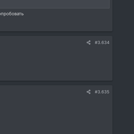
опробовать
#3.634
#3.635