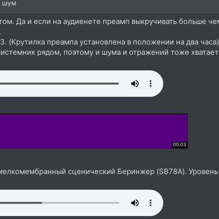
й шум
этом. Да и если на аудиенете преамп выкручивать больше чем
.
03. (Крутилка преампа установлена в положении на два часа)
системник рядом, поэтому и шума и отражений тоже хватает
 мелкомембранный сценический Беринжер (SB78A). Уровень п