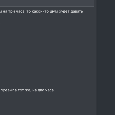
 на три часа, то какой-то шум будет давать
.
реампа тот же, на два часа.