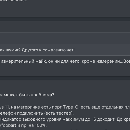
так шумит? Другого к сожалению нет!
измерительный майк, он ни для чего, кроме измерений...Во
ем может быть проблема?
s 11, на материнке есть порт Type-C, есть еще отдельная пл
 телефон подключить (есть тестер).
ндикатор выходного уровня максимум до -6 доходит. До крас
foobar) и пр. на 100%.