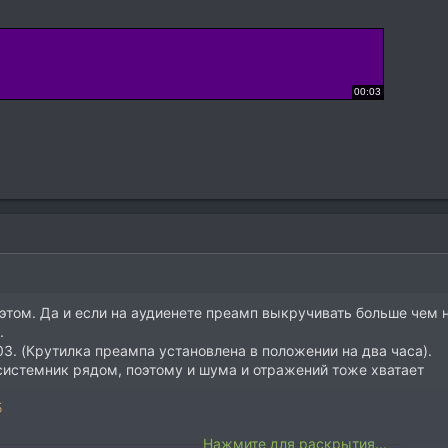
 этом. Да и если на аудиенете преамп выкручивать больше чем н
.
103. (Крутилка преампа установлена в положении на два часа).
 системник рядом, поэтому и шума и отражений тоже хватает
5
Нажмите для раскрытия...