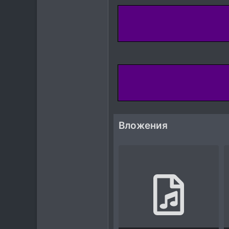
245
43
44
Россия
Вложения