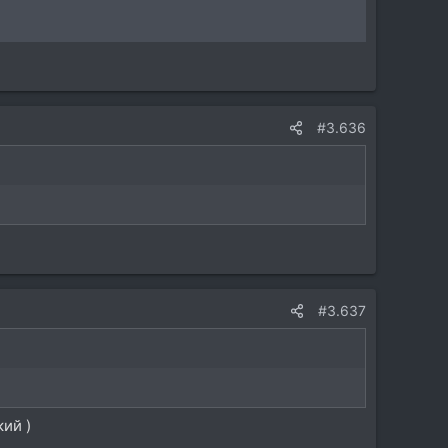
#3.636
#3.637
ий )