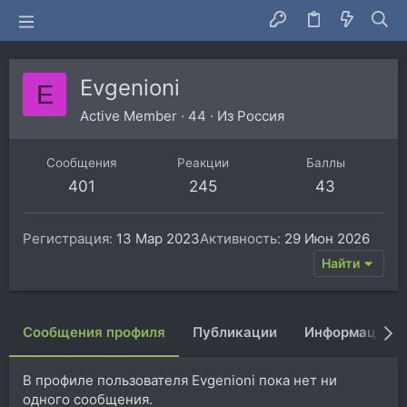
Evgenioni
E
Active Member
·
44
·
Из
Россия
Сообщения
Реакции
Баллы
401
245
43
Регистрация
13 Мар 2023
Активность
29 Июн 2026
Найти
Сообщения профиля
Публикации
Информация
В профиле пользователя Evgenioni пока нет ни
одного сообщения.