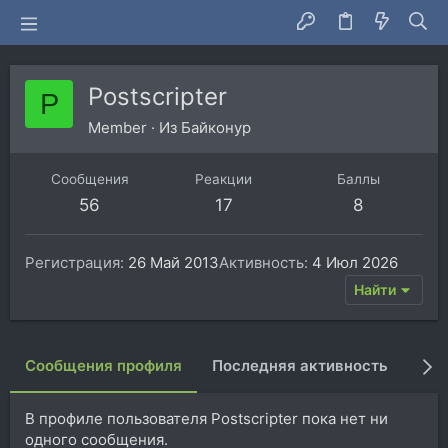
Postscripter
P
Member
·
Из
Байконур
Сообщения
Реакции
Баллы
56
17
8
Регистрация
26 Май 2013
Активность
4 Июл 2026
Найти
Сообщения профиля
Последняя активность
Пуб
В профиле пользователя Postscripter пока нет ни
одного сообщения.