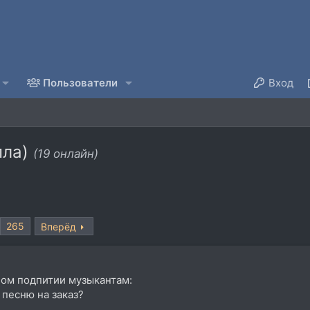
Пользователи
Вход
пла)
(19 онлайн)
265
Вперёд
ном подпитии музыкантам:
 песню на заказ?