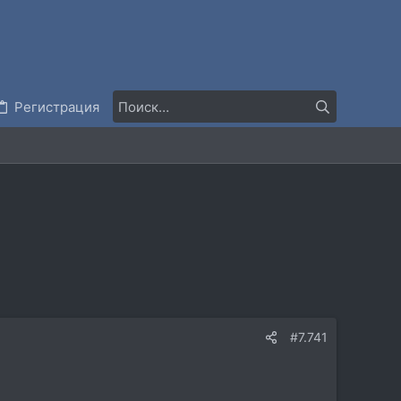
Регистрация
#7.741