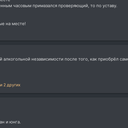
енным часовым примазался проверяющий, то по уставу.
ые на месте!
й алкогольной независимости после того, как приобрёл сам
и 2 других
ан и юнга.