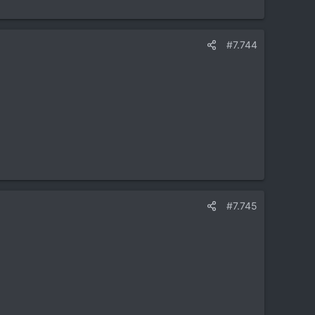
#7.744
#7.745