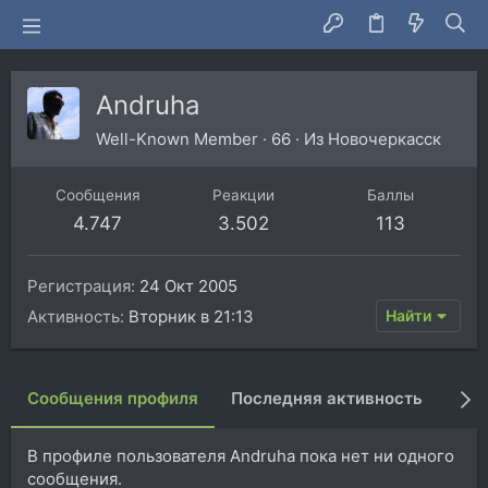
Andruha
Well-Known Member
·
66
·
Из
Новочеркасск
Сообщения
Реакции
Баллы
4.747
3.502
113
Регистрация
24 Окт 2005
Активность
Вторник в 21:13
Найти
Сообщения профиля
Последняя активность
Пуб
В профиле пользователя Andruha пока нет ни одного
сообщения.