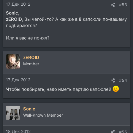
17 Дек 2012
#53
Sonic
,
zEROID
, Вы чегой-то? А как же в
8
капсюли по-вашему
подбираются?
Или я вас не понял?
zEROID
Member
17 Дек 2012
#54
Чтобы подбирать, надо иметь партию капсюлей
Sonic
Well-Known Member
18 Дек 2012
#55