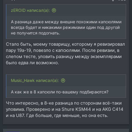
zEROID написал(а):
А разница даже между внешне похожими капсюлями
всегда будет и никакими режимами один под другой
не получится подогнать.
Стало быть, моему товарищу, которому я ревизировал
пару 19а-19, повезло с капсюлями. После ревизии, в
слепом тесте, уловить разницу между экземплярами
было едва ли возможно.
Music_Hawk написал(а):
А как же в 8 капсюли по-вашему подбираются?
Что интересно, в 8-ке разница по сторонам всё-таки
уловима. Проверено и на Shure KSM44 и на AKG C414
и на U87. Где больше, где меньше, но она есть.