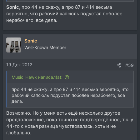
Sonic
, про 44 не скажу, а про 87 и 414 весьма
вероятно, что рабочий капсюль подустал поболее
нерабочего, все дела.
Sonic
Well-Known Member
19 Дек 2012
#59
Music_Hawk написал(а):
про 44 не скажу, а про 87 и 414 весьма вероятно, что
рабочий капсюль подустал поболее нерабочего, все
дела.
Возможно. Но у меня есть ещё несколько другое
предположение, пока точно не подтверждённое, т.к. у
44-го с новья разница чувствовалась, хоть и не
глобально.