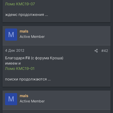
Ломо КМС19-07
ждемс продолжения ...
mals
M
Active Member
4 Дек 2012
#42
Благодаря
Fil
(с форума Кроша)
имеем и
Ломо КМС19-01
поиски продолжаются ...
mals
M
Active Member