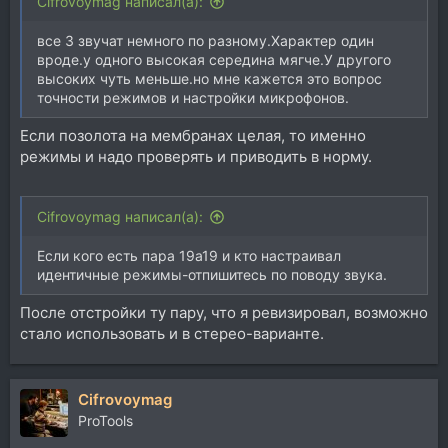
Cifrovoymag написал(а):
все 3 звучат немного по разному.Характер один
вроде.у одного высокая середина мягче.У другого
высоких чуть меньше.но мне кажется это вопрос
точности режимов и настройки микрофонов.
Если позолота на мембранах целая, то именно
режимы и надо проверять и приводить в норму.
Cifrovoymag написал(а):
Если кого есть пара 19а19 и кто настраивал
идентичные режимы-отпишитесь по поводу звука.
После отстройки ту пару, что я ревизировал, возможно
стало использовать и в стерео-варианте.
Cifrovoymag
ProTools