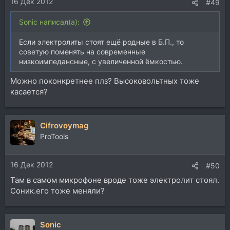
16 Дек 2012
:
#49
Sonic написал(а):
Если электролиты стоят ещё родные в Б.П., то
советую поменять на современные
низкоимпедансные, с увеличенной ёмкостью.
Можно поконкретнее плз? Высоковольтных тоже
касается?
Cifrovoymag
ProTools
16 Дек 2012
#50
Там в самом микрофоне вроде тоже электролит стоял.
Соник.его тоже меняли?
Sonic