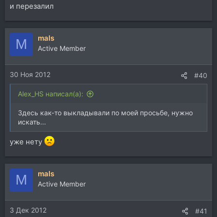
и перезалил
mals
M
Active Member
30 Ноя 2012
#40
Alex_HS написал(а):
Здесь как-то выкладывали по моей просьбе, нужно
искать...
уже нету
mals
M
Active Member
3 Дек 2012
#41