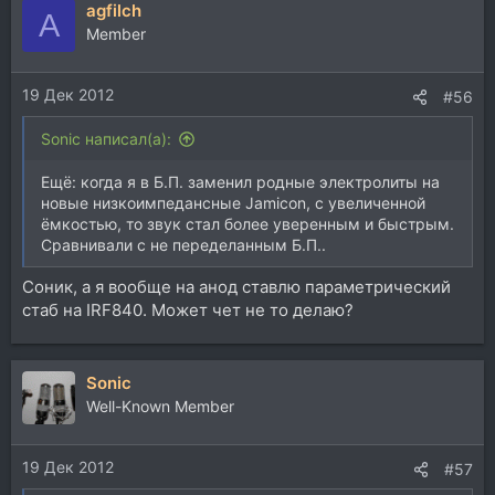
agfilch
A
Member
19 Дек 2012
#56
Sonic написал(а):
Ещё: когда я в Б.П. заменил родные электролиты на
новые низкоимпедансные Jamicon, с увеличенной
ёмкостью, то звук стал более уверенным и быстрым.
Сравнивали с не переделанным Б.П..
Соник, а я вообще на анод ставлю параметрический
стаб на IRF840. Может чет не то делаю?
Sonic
Well-Known Member
19 Дек 2012
#57