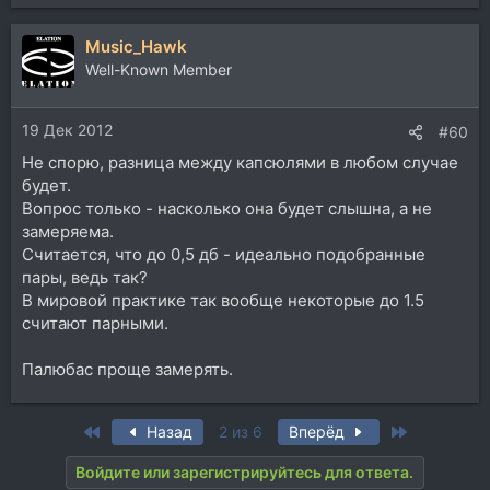
Music_Hawk
Well-Known Member
19 Дек 2012
#60
Не спорю, разница между капсюлями в любом случае
будет.
Вопрос только - насколько она будет слышна, а не
замеряема.
Считается, что до 0,5 дб - идеально подобранные
пары, ведь так?
В мировой практике так вообще некоторые до 1.5
считают парными.
Палюбас проще замерять.
First
Last
Назад
2 из 6
Вперёд
Войдите или зарегистрируйтесь для ответа.