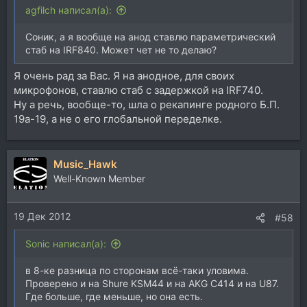
agfilch написал(а):
Соник, а я вообще на анод ставлю параметрический
стаб на IRF840. Может чет не то делаю?
Я очень рад за Вас. Я на анодное, для своих
микрофонов, ставлю стаб с задержкой на IRF740.
Ну а речь, вообще-то, шла о рекапинге родного Б.П.
19а-19, а не о его глобальной переделке.
Music_Hawk
Well-Known Member
19 Дек 2012
#58
Sonic написал(а):
в 8-ке разница по сторонам всё-таки уловима.
Проверено и на Shure KSM44 и на AKG C414 и на U87.
Где больше, где меньше, но она есть.