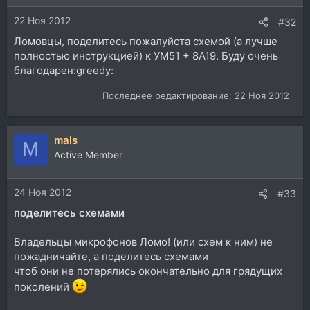
22 Ноя 2012
#32
Ломовцы, поделитесь пожалуйста схемой (а лучше
полностью инструкцией) к УМ51 + 8А19. Буду очень
благодарен:greedy:
Последнее редактирование:
22 Ноя 2012
mals
M
Active Member
24 Ноя 2012
#33
поделитесь схемами
Владельцы микрофонов Ломо! (или схем к ним) не
пожадничайте, а поделитесь схемами
чтоб они не потерялись окончательно для грядущих
поколений