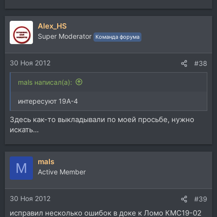
Alex_HS
Super Moderator
Команда форума
30 Ноя 2012
#38
mals написал(а):
интересуют 19А-4
Здесь как-то выкладывали по моей просьбе, нужно
искать...
mals
M
Active Member
30 Ноя 2012
#39
исправил несколько ошибок в доке к Ломо КМС19-02