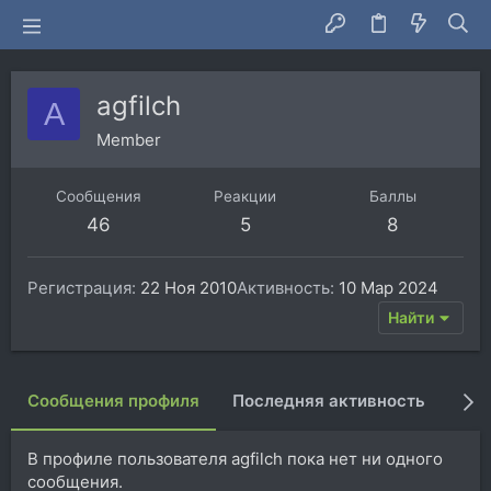
agfilch
A
Member
Сообщения
Реакции
Баллы
46
5
8
Регистрация
22 Ноя 2010
Активность
10 Мар 2024
Найти
Сообщения профиля
Последняя активность
Пуб
В профиле пользователя agfilch пока нет ни одного
сообщения.