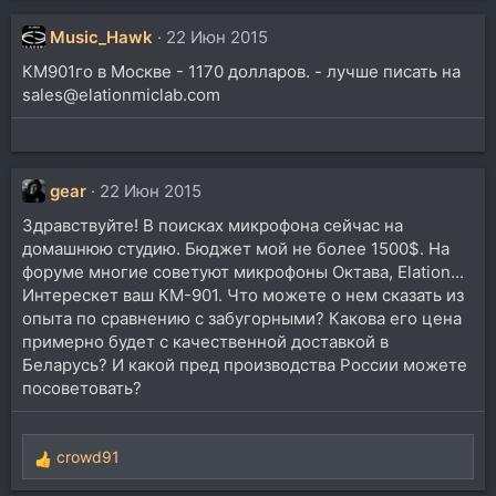
Music_Hawk
22 Июн 2015
КМ901го в Москве - 1170 долларов. - лучше писать на
sales@elationmiclab.com
gear
22 Июн 2015
Здравствуйте! В поисках микрофона сейчас на
домашнюю студию. Бюджет мой не более 1500$. На
форуме многие советуют микрофоны Октава, Elation...
Интерескет ваш КМ-901. Что можете о нем сказать из
опыта по сравнению с забугорными? Какова его цена
примерно будет с качественной доставкой в
Беларусь? И какой пред производства России можете
посоветовать?
crowd91
Р
е