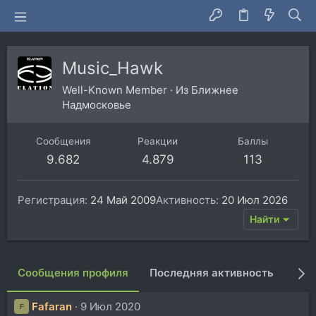
Music_Hawk
Well-Known Member
·
Из
Ближнее
Надмосковье
Сообщения
Реакции
Баллы
9.682
4.879
113
Регистрация
24 Май 2009
Активность
20 Июл 2026
Найти
Сообщения профиля
Последняя активность
Пуб
Fafaran
9 Июл 2020
F