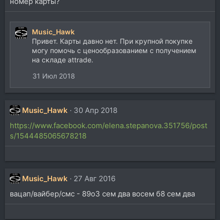
номер карты?
Music_Hawk
Привет. Карты давно нет. При крупной покупке
могу помочь с ценообразованием с получением
на складе attrade.
31 Июл 2018
Music_Hawk
30 Апр 2018
https://www.facebook.com/elena.stepanova.351756/post
s/1544485065678218
Music_Hawk
27 Авг 2016
вацап/вайбер/смс - 89оЗ сем два восем б8 сем два