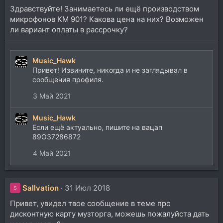
Здравствуйте! Занимаетесь ли ещё производством
микрофонов КМ 901? Какова цена на них? Возможен
ли вариант оплаты в рассрочку?
Music_Hawk
Привет! Извините, никогда и не заглядывал в
сообщения профиля.
3 Май 2021
Music_Hawk
Если ещё актуально, пишите на вацап
89О37286872
4 Май 2021
Sallvation
31 Июл 2018
S
Привет, увидел твое сообщение в теме про
дисконтную карту музторга, можешь пожалуйста дать