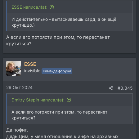
ESSE написал(а):
И действительно - вытаскиваешь хард, а он ещё
крутиццо.)
А если его потрясти при этом, то перестанет
крутиться?
ESSE
invisible
Команда форума
29 Окт 2024
#3.345
Dmitry Stepin написал(а):
А если его потрясти при этом, то перестанет
крутиться?
Да пофиг.
Дядь Дим, у меня отношение к инфе на архивных