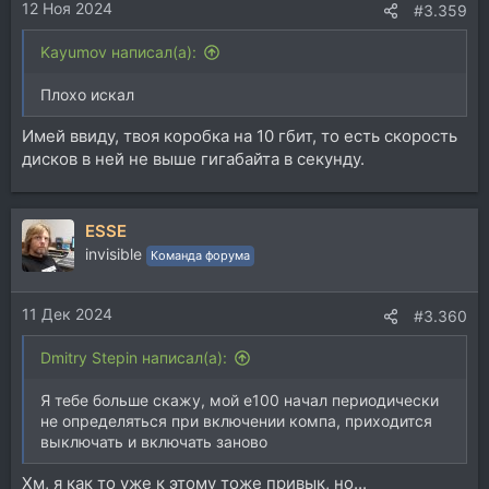
12 Ноя 2024
#3.359
Kayumov написал(а):
Плохо искал
Имей ввиду, твоя коробка на 10 гбит, то есть скорость
дисков в ней не выше гигабайта в секунду.
ESSE
invisible
Команда форума
11 Дек 2024
#3.360
Dmitry Stepin написал(а):
Я тебе больше скажу, мой е100 начал периодически
не определяться при включении компа, приходится
выключать и включать заново
Хм, я как то уже к этому тоже привык, но...