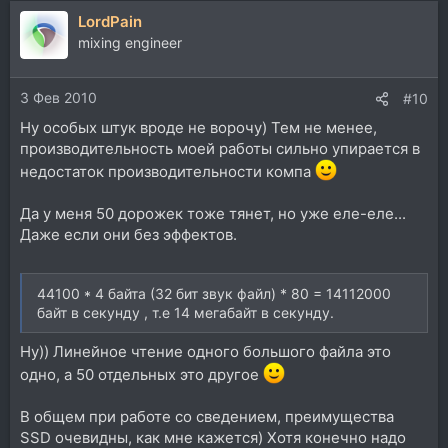
LordPain
mixing engineer
3 Фев 2010
#10
Ну особых штук вроде не ворочу) Тем не менее,
производительность моей работы сильно упирается в
недостаток производительности компа
Да у меня 50 дорожек тоже тянет, но уже еле-еле...
Даже если они без эффектов.
44100 * 4 байта (32 бит звук файл) * 80 = 14112000
байт в секунду , т.е 14 мегабайт в секунду.
Ну)) Линейное чтение одного большого файла это
одно, а 50 отдельных это другое
В общем при работе со сведением, преимущества
SSD очевидны, как мне кажется) Хотя конечно надо