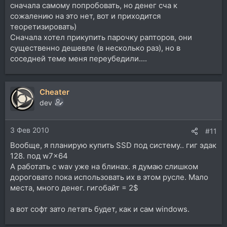
сначала самому попробовать, но денег сча к
сожалению на это нет, вот и приходится
теоретизировать)
Сначала хотел прикупить парочку рапторов, они
существенно дешевле (в несколько раз), но в
соседней теме меня переубедили....
Cheater
dev
3 Фев 2010
#11
Вообще, я планирую купить SSD под систему.. гиг эдак
128. под w7x64
А работать с wav уже на блинах. я думаю слишком
дороговато пока использовать их в этом русле. Мало
места, много денег. гигобайт = 2$
а вот софт зато летать будет, как и сам windows.