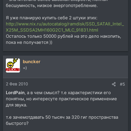
бесшумность, низкое энергопотребление.
Я уже планирую купить себе 2 штуки этих:
http://www.nix.ru/autocatalog/ramdisk/SSD_SATAII_Intel_
X25M_SSDSA2MH160G2C1_MLC_91831.html
Осталось только 50000 рублей на это дело накопить,
пока не получается ))
buncker
=)
2 Фев 2010
#5
LordPain
, а в чем смысл? т.е характеристики его
понятны, но интересуте практическое применение
для звука.
т.е зачемотдавать 50 тысяч за 320 гиг пространства
быстрого?