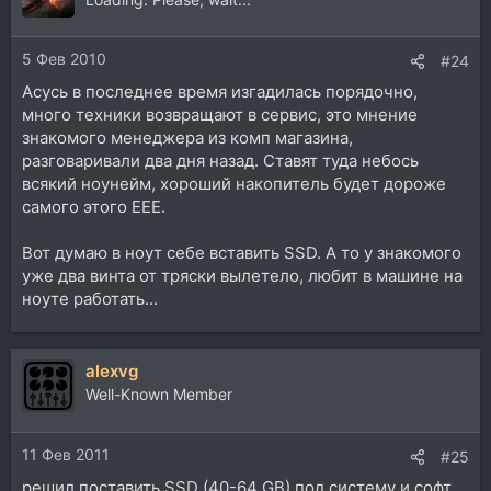
5 Фев 2010
#24
Асусь в последнее время изгадилась порядочно,
много техники возвращают в сервис, это мнение
знакомого менеджера из комп магазина,
разговаривали два дня назад. Ставят туда небось
всякий ноунейм, хороший накопитель будет дороже
самого этого ЕЕЕ.
Вот думаю в ноут себе вставить SSD. А то у знакомого
уже два винта от тряски вылетело, любит в машине на
ноуте работать...
alexvg
Well-Known Member
11 Фев 2011
#25
решил поставить SSD (40-64 GB) под систему и софт