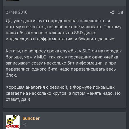
и
и
2 Фев 2010
:
#8
Да, уже достигнута определенная надежность, я
потому и взял этот, но вообще ещё маловато. Поэтому
надо обязательно отключать на SSD диске
индексацию и дефрагментацию и бэкапить данные.
Кстати, по вопросу срока службы, у SLC он на порядок
больше, чем у MLC, так как у последних одна ячейка
записывает сразу несколько бит информации, и при
перезаписи одного бита, надо перезаписывать весь
блок.
Хорошая аналогия с резиной, в Формуле покрышек
хватает на несколько кругов, а потом менять надо. Но
ставят, да ))
buncker
=)