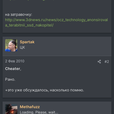
на затравочку:
http://www.3dnews.ru/news/ocz_technology_anonsiroval
a_terabitnii_ssd_nakopitel/
Spartak
ЦК
2 Фев 2010
#2
Cheater
,
Рано.
+это уже обсуждалось, насколько помню.
Methafuzz
Loading. Please, wait...