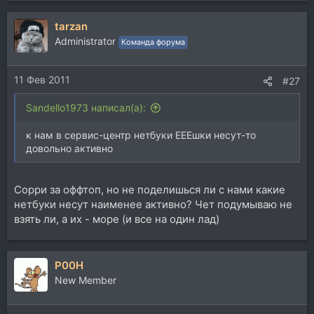
tarzan
Administrator
Команда форума
11 Фев 2011
#27
Sandello1973 написал(а):
к нам в сервис-центр нетбуки ЕЕЕшки несут-то
довольно активно
Сорри за оффтоп, но не поделишься ли с нами какие
нетбуки несут наименее активно? Чет подумываю не
взять ли, а их - море (и все на один лад)
P00H
New Member