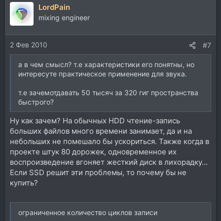
LordPain
mixing engineer
2 Фев 2010
#7
а в чем смысл? т.е характеристики его понятны, но
интересуте практическое применение для звука.
т.е зачемотдавать 50 тысяч за 320 гиг пространства
быстрого?
Ну как зачем? На обычных HDD чтение-запись
больших файлов много времени занимает, да и на
небольших не помешало бы ускориться. Также когда в
проекте штук 80 дорожек, одновременное их
воспроизведение вгоняет жесткий диск в лихорадку...
Если SSD решит эти проблемы, то почему бы не
купить?
ограниченное количество циклов записи