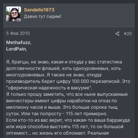
Sandello1973
Давно тут сидим!
5 Фев 2010
#20
Methafuzz
,
LordPain
,
Я, братцы, не знаю, какая и откуда у вас статистика
долговечности флэшей, хоть одноуровневых, хоть
многоуровневых. Я также не знаю, откуда
производитель берет цифру 100 000 перезаписей. Это
"сферическая надежность в вакууме".
Я только прошу заметить, что все ныне выпускаемые
винчестеры имеют цифры наработки на отказ по
миллиону часов и выше. Это больше сорока тыщ
суток. Или так попросту - 115 лет примерно.
Если кто-то из вас верит, что какая-то ваша барракуда
или икра способна выстоять 115 лет, то он большой
оптимист... но жизнь его обломает. Реальная