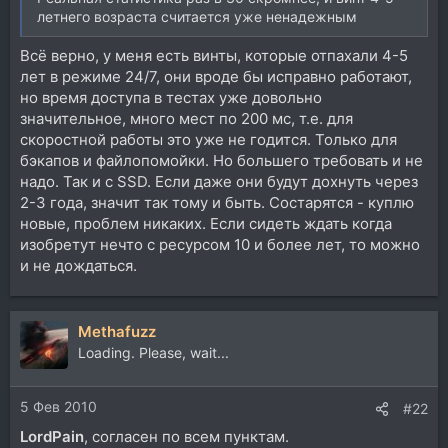
летнего возраста считается уже ненадежным
Всё верно, у меня есть винты, которые отпахали 4-5
лет в режиме 24/7, они вроде бы исправно работают,
но время доступа в тестах уже довольно
значительное, много мест по 200 мс, т.е. для
скоростной работы это уже не годится. Только для
бэкапов и файлопомойки. Но большего требовать и не
надо. Так и с SSD. Если даже они будут дохнуть через
2-3 года, значит так тому и быть. Состарятся - куплю
новые, проблем никаких. Если сидеть ждать когда
изобретут нечто с ресурсом 10 и более лет, то можно
и не дождаться.
Methafuzz
Loading. Please, wait...
5 Фев 2010
#22
LordPain
, согласен по всем пунктам.