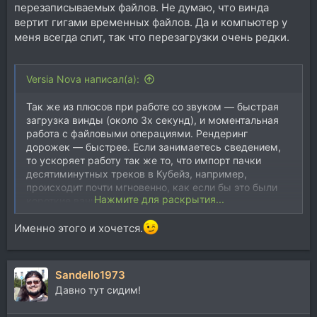
перезаписываемых файлов. Не думаю, что винда
вертит гигами временных файлов. Да и компьютер у
меня всегда спит, так что перезагрузки очень редки.
Versia Nova написал(а):
Так же из плюсов при работе со звуком — быстрая
загрузка винды (около 3х секунд), и моментальная
работа с файловыми операциями. Рендеринг
дорожек — быстрее. Если занимаетесь сведением,
то ускоряет работу так же то, что импорт пачки
десятиминутных треков в Кубейз, например,
происходит почти мгновенно, как если бы это были
Нажмите для раскрытия...
короткие ваншоты.
Именно этого и хочется.
Sandello1973
Давно тут сидим!