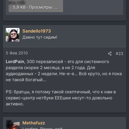
5,9 KB · Просмотры: 659
Sandello1973
Давно тут сидим!
5 Фев 2010
#23
LordPain
, 300 перезаписей - это для системного
раздела скорее 2 месяца, а не 2 года. Для
аудиоданных - 2 недели. Не-е-е... Всё круто, но я пока
не такой богатый...
PS: братцы, я потому такой скептичный, что к нам в
сервис-центр нетбуки ЕЕЕшки несут-то довольно
активно.
Methafuzz
Loading. Please, wait...