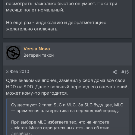
посмотреть насколько быстро он умрет. Пока три
месяца полет номальный.
Но еще раз - индексацию и дефрагментацию
желательно отключать.
Versia Nova
Ветеран такой
3 Фев 2010
#15
Один знакомый японец заменил у себя дома все свои
HDD на SDD. Далее вольный перевод его впечатлений,
может кому-то пригодится.
Существуют 2 типа: SLC и MLC. За SLC будущее, MLC
— временная альтернатива на переходный период.
При выборе MLC избегаете тех, что на чипсете
Jmicron. Много отрицательных отзывов об этих
девайсах.