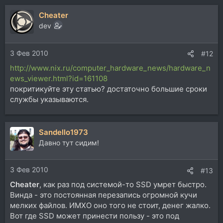
Cheater
dev
3 Фев 2010
#12
http://www.nix.ru/computer_hardware_news/hardware_n
ews_viewer.html?id=161108
покритикуйте эту статью? достаточно большие сроки
службы указываются.
Sandello1973
Давно тут сидим!
3 Фев 2010
#13
Cheater
, как раз под системой-то SSD умрет быстро.
Винда - это постоянная перезапись огромной кучи
мелких файлов. ИМХО оно того не стоит, денег жалко.
Вот где SSD может принести пользу - это под