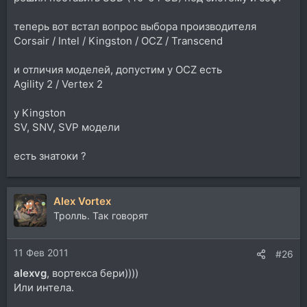
теперь вот встал вопрос выбора производителя
Corsair / Intel / Kingston / OCZ / Transcend
и отличия моделей, допустим у OCZ есть
Agility 2 / Vertex 2
у Kingston
SV, SNV, SVP модели
есть знатоки ?
Alex Vortex
Тролль. Так говорят
11 Фев 2011
#26
alexvg
, вортекса бери))))
Или интела.