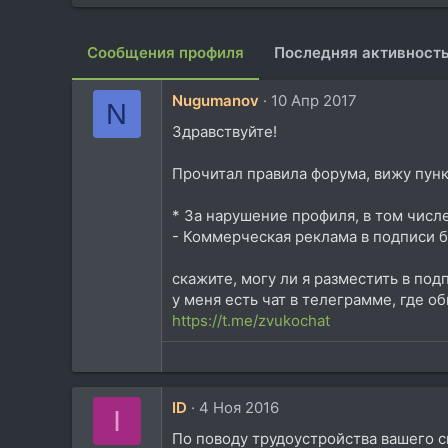
Сообщения профиля
Последняя активност
Nugumanov
10 Апр 2017
N
Здравствуйте!
Прочитал правила форума, вижу пунк
* За нарушение профиля, в том числе
- Коммерческая реклама в подписи 
скажите, могу ли я разместить в по
у меня есть чат в телеграмме, где 
https://t.me/zvukochat
ID
4 Ноя 2016
I
По поводу трудоустройства вашего сы