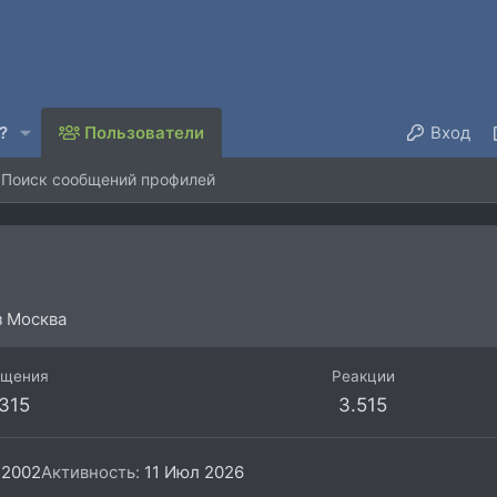
?
Пользователи
Вход
Поиск сообщений профилей
з
Москва
бщения
Реакции
315
3.515
 2002
Активность
11 Июл 2026