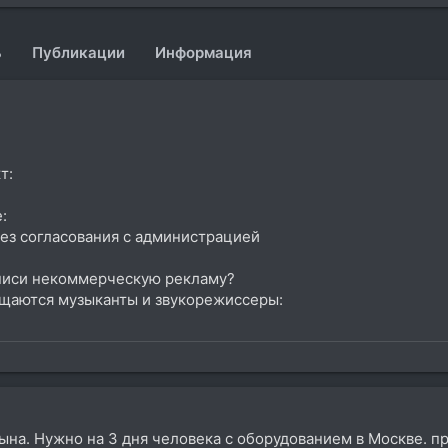
ь
Публикации
Информация
т:
:
без согласования с администрацией
дписи некоммерческую рекламу?
общаются музыканты и звукорежиссеры:
на. Нужно на 3 дня человека с оборудованием в Москве. при