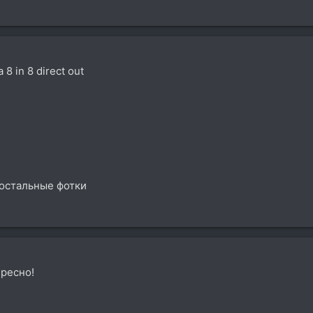
 in 8 direct out
 остальные фотки
ересно!