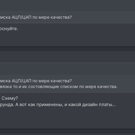
писка АЦП/ЦАП по мере качества?
оснуйте.
писка АЦП/ЦАП по мере качества?
бвязка то и их состовляющие списком по мере качества.
? Схему?
рунда. А вот как применены, и какой дизайн платы...