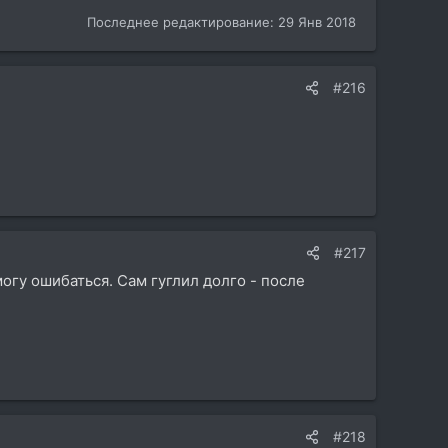
Последнее редактирование:
29 Янв 2018
#216
#217
могу ошибаться. Сам гуглил долго - после
#218