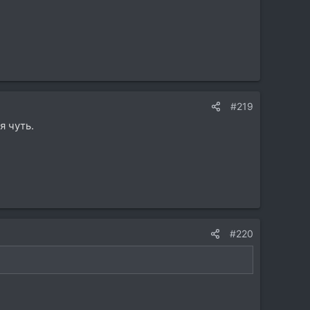
#219
я чуть.
#220