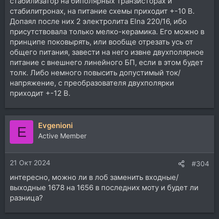
стабилизатор на биполярных транзисторах и
стабилитронах, на питание схемы приходит +-10 В.
Допаял после них 2 электролита Elna 220/16, ибо
присутствовала только мелко-керамика. Его можно в
принципе поковырять, или вообще отрезать усь от
общего питания, завести на него извне двухполярное
питание с внешнего линейного БП, если в этом будет
толк. Либо немного повысить допустимый ток/
напряжение, с преобразователя двухполярки
приходит +-12 В.
Evgenioni
E
Active Member
21 Окт 2024
#304
интересно, можно ли в лоб заменить входные/
выходные 1678 на 1656 в последних моту и будет ли
разница?