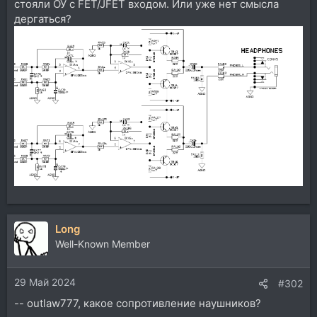
стояли ОУ с FET/JFET входом. Или уже нет смысла
дергаться?
Long
Well-Known Member
29 Май 2024
#302
-- outlaw777, какое сопротивление наушников?