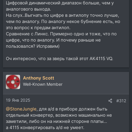
Цифровой динамический диапазон больше, чем у
аналогового выхода.
На слух..Выгнать по цифре в антилопу точно лучше,
чем по аналогу. По аналогу некое бубнение есть, но
это вопрос к предам антилоп.
Сравнение с Линкс. Примерно одно и тоже, что по
цифре, что по аналогу. И почему раньше не
пользовался? Исправим)
Оч интересно, что за зверь такой этот АК4115 VQ.
Anthony Scott
Well-Known Member
19 Янв 2025
#312
@StoneJungle
, для a/d в приборе должен быть
отдельный конвертер, возможно машинально не
заметили, либо он на нижней стороне платы…
а 4115 конвертировать a/d не умеет.