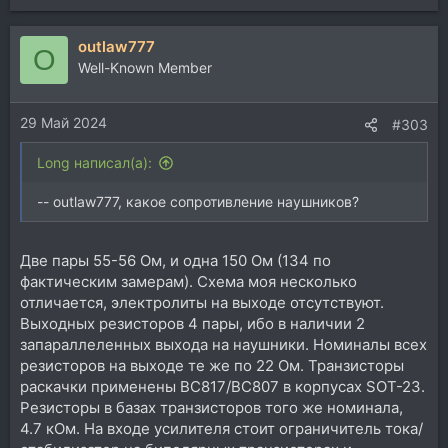
outlaw777
O
Well-Known Member
29 Май 2024
#303
Long написал(а):
-- outlaw777, какое сопротивление наушников?
Две пары 55-56 Ом, и одна 150 Ом (134 по
фактическим замерам). Схема моя несколько
отличается, электролиты на выходе отсутствуют.
Выходных резисторов 4 пары, ибо в наличии 2
запараллеленных выхода на наушники. Номиналы всех
резисторов на выходе те же по 22 Ом. Транзисторы
раскачки применены BC817/BC807 в корпусах SOT-23.
Резисторы в базах транзисторов того же номинала,
4.7 кОм. На входе усилителя стоит ограничитель тока/