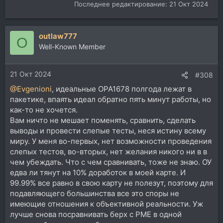
Последнее редактирование:
21 Окт 2024
outlaw777
O
Well-Known Member
21 Окт 2024
#308
@Evgenioni
, идеальные OPA1678 полгода лежат в
пакетике, впаять идеал обратно пять минут работы, но
как-то не хочется.
Вам ничто не мешает поменять, сравнить, сделать
выводы и провести слепые тесты, неся истину всему
миру. У меня во-первых, нет возможности проведения
слепых тестов, во-вторых, нет желания никого ни в в
чем убеждать. Что с чем сравнивать, тоже не знаю. ОУ
едва ли тянут на 10% доработок в моей карте. И
99.99% все равно в свою карту не полезут, поэтому для
подавляющего большинства все это споры не
имеющие отношения к объективной реальности. Уж
лучше снова посравнивать берх с РМЕ в одной