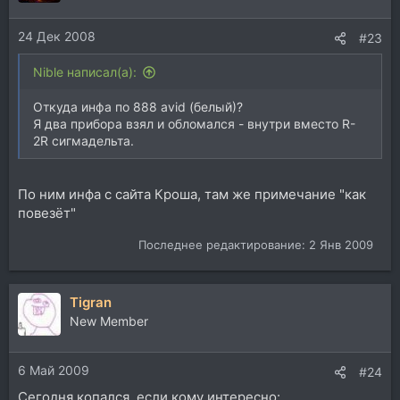
24 Дек 2008
#23
Nible написал(а):
Откуда инфа по 888 avid (белый)?
Я два прибора взял и обломался - внутри вместо R-
2R сигмадельта.
По ним инфа с сайта Кроша, там же примечание "как
повезёт"
Последнее редактирование:
2 Янв 2009
Tigran
New Member
6 Май 2009
#24
Сегодня копался, если кому интересно: