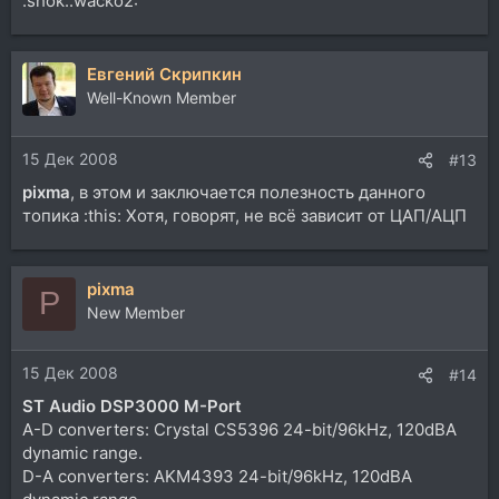
:shok::wacko2:
Евгений Скрипкин
Well-Known Member
15 Дек 2008
#13
pixma
, в этом и заключается полезность данного
топика :this: Хотя, говорят, не всё зависит от ЦАП/АЦП
pixma
P
New Member
15 Дек 2008
#14
ST Audio DSP3000 M-Port
A-D converters: Crystal CS5396 24-bit/96kHz, 120dBA
dynamic range.
D-A converters: AKM4393 24-bit/96kHz, 120dBA