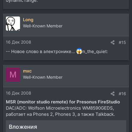
dynamic range.
Long
Well-Known Member
16 Дек 2008
#15
-- Новое слово в электронике...
n_the_quiet:
mxc
M
Well-Known Member
16 Дек 2008
#16
MSR (monitor studio remote) for Presonus FireStudio
DAC/ADC: Wolfson Microelectronics WM8590GEDS,
работает на Phones 2, Phones 3, а также Talkback.
Вложения