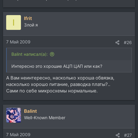
Ifrit
I
Злой я
7 Май 2009
#26
Balint написал(а):
Интересно это хорошие АЦП ЦАП или как?
А Вам неинтересно, насколько хороша обвязка,
насколько хорошо питание, разводка платы?..
Сами по себе микросхемы нормальные.
Balint
Well-Known Member
7 Май 2009
#27