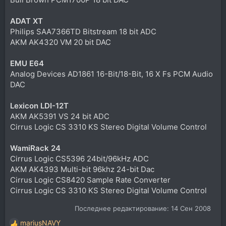
ADAT XT
Philips SAA7366TD Bitstream 18 bit ADC
AKM AK4320 VM 20 bit DAC
EMU E64
Analog Devices AD1861 16-Bit/18-Bit, 16 X Fs PCM Audio
DAC
Lexicon LDI-12T
AKM AK5391 VS 24 bit ADC
Cirrus Logic CS 3310 KS Stereo Digital Volume Control
WamiRack 24
Cirrus Logic CS5396 24bit/96kHz ADC
AKM AK4393 Multi-bit 96khz 24-bit Dac
Cirrus Logic CS8420 Sample Rate Converter
Cirrus Logic CS 3310 KS Stereo Digital Volume Control
Последнее редактирование:
14 Сен 2008
mariusNAVY