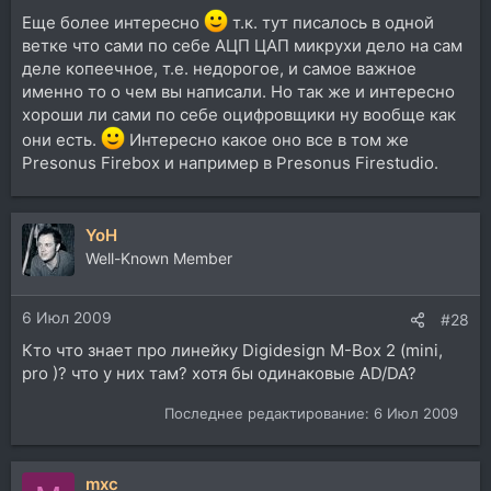
Еще более интересно
т.к. тут писалось в одной
ветке что сами по себе АЦП ЦАП микрухи дело на сам
деле копеечное, т.е. недорогое, и самое важное
именно то о чем вы написали. Но так же и интересно
хороши ли сами по себе оцифровщики ну вообще как
они есть.
Интересно какое оно все в том же
Presonus Firebox и например в Presonus Firestudio.
YoH
Well-Known Member
6 Июл 2009
#28
Кто что знает про линейку Digidesign M-Box 2 (mini,
pro )? что у них там? хотя бы одинаковые AD/DA?
Последнее редактирование:
6 Июл 2009
mxc