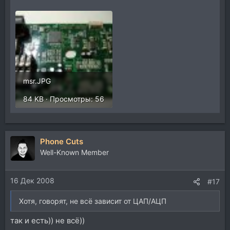
msr.JPG
84 KB · Просмотры: 56
Phone Cuts
Well-Known Member
16 Дек 2008
#17
Хотя, говорят, не всё зависит от ЦАП/АЦП
так и есть)) не всё))