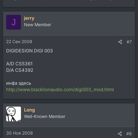
jerry
J
New Member
22 Сен 2008
#7
DIGIDESIGN DIGI 003
A/D CS5361
D/A CS4392
инфа здесь
http://www.blacklionaudio.com/digi003_mod.html
Long
Well-Known Member
30 Ноя 2008
#8