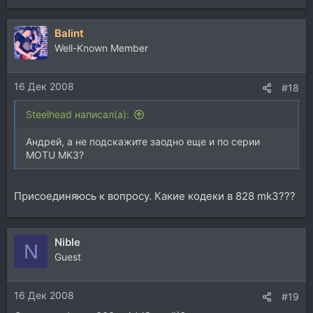
Balint
Well-Known Member
16 Дек 2008
#18
Steelhead написал(а):
Андрей, а не подскажите заодно еще и по серии
MOTU MK3?
Присоединяюсь к вопросу. Какие кодеки в 828 mk3???
Nible
N
Guest
16 Дек 2008
#19