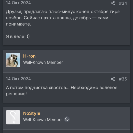
14 Окт 2024
#34
Друзья, предлагаю плюс-минус конец октября тирэ
ноябрь. Сейчас пахота пошла, декабрь — сами
понимаете.
Я в деле! ))
H-ron
Well-Known Member
14 Окт 2024
#35
А потом подчистка хвостов… Необходимо волевое
решение!
NoStyle
Well-Known Member