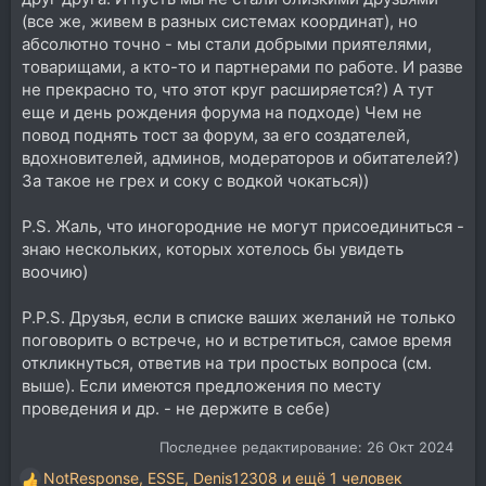
(все же, живем в разных системах координат), но
абсолютно точно - мы стали добрыми приятелями,
товарищами, а кто-то и партнерами по работе. И разве
не прекрасно то, что этот круг расширяется?) А тут
еще и день рождения форума на подходе) Чем не
повод поднять тост за форум, за его создателей,
вдохновителей, админов, модераторов и обитателей?)
За такое не грех и соку с водкой чокаться))
P.S. Жаль, что иногородние не могут присоединиться -
знаю нескольких, которых хотелось бы увидеть
воочию)
P.P.S. Друзья, если в списке ваших желаний не только
поговорить о встрече, но и встретиться, самое время
откликнуться, ответив на три простых вопроса (см.
выше). Если имеются предложения по месту
проведения и др. - не держите в себе)
Последнее редактирование:
26 Окт 2024
NotResponse
,
ESSE
,
Denis12308
и ещё 1 человек