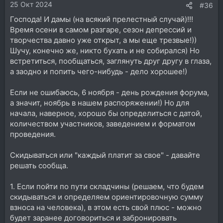
25 Окт 2024
#36
Господа! И дамы (на всякий прелестный случай)!!!
Время осени в самом разгаре, сезон депрессий и
творчества давно уже открыт, а мы еще трезвые!))
Шучу, конечно же, никто бухать и не собирался) Но
встретиться, пообщаться, заглянуть друг другу в глаза,
а заодно и попить чего-нибудь - дело хорошее!)
Если не ошибаюсь, 6 ноября - день рождения форума,
а значит, ноябрь в нашем распоряжении!) Но для
начала, наверное, хорошо бы определиться с датой,
количеством участников, заведением и форматом
проведения.
Скидываться или "каждый платит за свое" - давайте
решать сообща.
1. Если пойти по пути складчины (решаем, что будем
скидываться и определяем ориентировочную сумму
взноса на человека), в этом есть свой плюс - можно
будет заранее договориться и забронировать