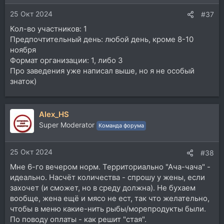
и
25 Окт 2024
:
#37
Кол-во участников: 1
Предпочтительный день: любой день, кроме 8-10
ноября
Формат организации: 1, либо 3
Про заведения уже написал выше, но я не особый
знаток)
Alex_HS
Super Moderator
Команда форума
25 Окт 2024
#38
Мне 6-го вечером норм. Территориально "Ача-чача" -
идеально. Насчёт количества - спрошу у жены, если
захочет (и сможет, но в среду должна). Не бухаем
вообще, жена ещё и мясо не ест, так что желательно,
чтобы в меню какие-нить рыбы/морепродукты были.
По поводу оплаты - как решит "стая".