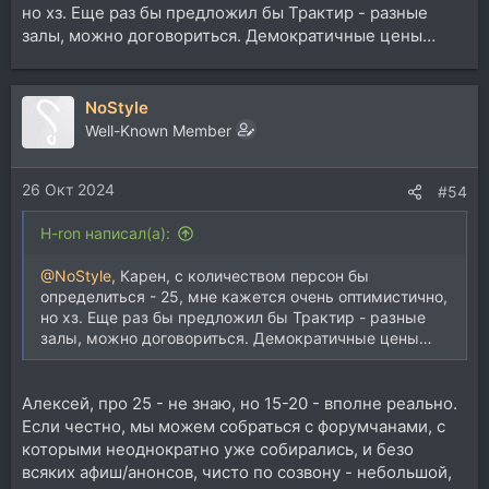
но хз. Еще раз бы предложил бы Трактир - разные
залы, можно договориться. Демократичные цены…
NoStyle
Well-Known Member
26 Окт 2024
#54
H-ron написал(а):
@NoStyle
, Карен, с количеством персон бы
определиться - 25, мне кажется очень оптимистично,
но хз. Еще раз бы предложил бы Трактир - разные
залы, можно договориться. Демократичные цены…
Алексей, про 25 - не знаю, но 15-20 - вполне реально.
Если честно, мы можем собраться с форумчанами, с
которыми неоднократно уже собирались, и безо
всяких афиш/анонсов, чисто по созвону - небольшой,