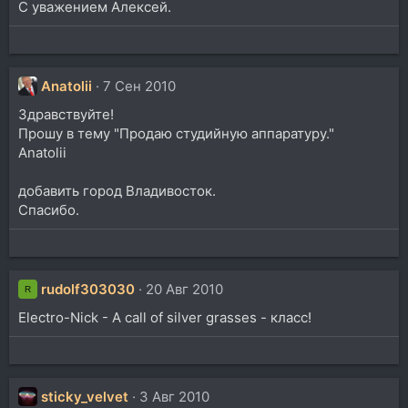
С уважением Алексей.
Anatolii
7 Сен 2010
Здравствуйте!
Прошу в тему "Продаю студийную аппаратуру."
Anatolii
добавить город Владивосток.
Спасибо.
rudolf303030
20 Авг 2010
R
Electro-Nick - A call of silver grasses - класс!
sticky_velvet
3 Авг 2010