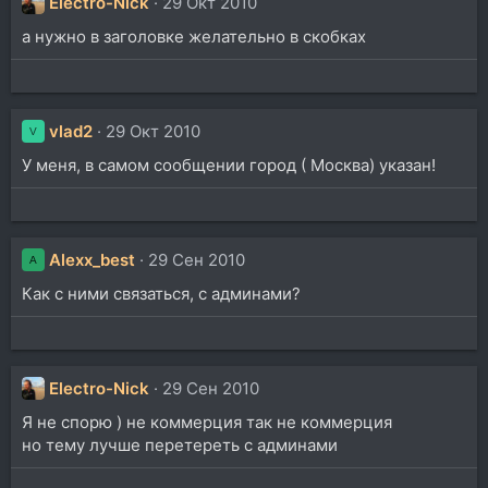
Electro-Nick
29 Окт 2010
а нужно в заголовке желательно в скобках
vlad2
29 Окт 2010
V
У меня, в самом сообщении город ( Москва) указан!
Alexx_best
29 Сен 2010
A
Как с ними связаться, с админами?
Electro-Nick
29 Сен 2010
Я не спорю ) не коммерция так не коммерция
но тему лучше перетереть с админами