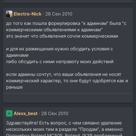
Electro-Nick
28 Сен 2010
до того как пошла формулировка "к админам" была "с
коммерческими объявлениями к админам"
это значит что объявления сочли коммерческими
и для их размещения нужно обсудить условия с
админами
либо обсудить с ними неправоту моих действий
если админы сочтут, что ваши объявления не носят
коммерческий характер, то они будут одобрятся как и
раньше
Alexx_best
28 Сен 2010
A
Здравствуйте! Есть вопрос, с чем связано удаление
нескольких моих тем в разделе "Продам", а именно:
Groovebox Roland MC505, Roland JX3P проблемный,