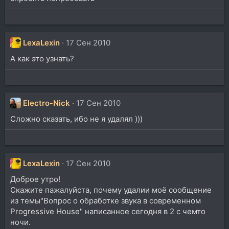
LexaLexin
17 Сен 2010
А как это узнать?
Electro-Nick
17 Сен 2010
Сложно сказать, ибо не я удалял )))
LexaLexin
17 Сен 2010
Доброе утро!
Скажите пажалуйста, почему удалии моё сообщение
из темы"Вопрос о обработке звука в современном
Progressive House" написанное сегодня в 2 с чемто
ночи.