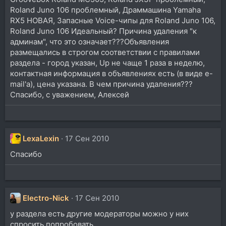
Roland Juno 106 проблемный, Драммашина Yamaha
RX5 НОВАЯ, Запасные Voice-чипы для Roland Juno 106,
Roland Juno 106 Идеальный? Причина удаления "к
админам", что это означает???Объявления
размещались в строгом соответствии с правилами
раздела - город указан, Up не чаще 1 раза в неделю,
контактная информация в объявлениях есть (в виде e-
mail'a), цена указана. В чем причина удаления???
Спасибо, с уважением, Алексей
LexaLexin
17 Сен 2010
Спасибо
Electro-Nick
17 Сен 2010
у раздела есть другие модераторы можно у них
спросить попробовать