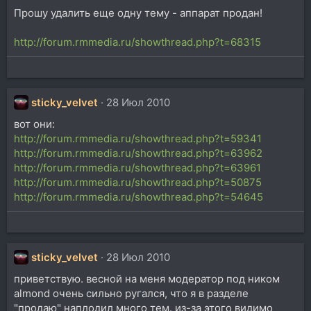
Прошу удалить еще одну тему - аппарат продан!
http://forum.rmmedia.ru/showthread.php?t=68315
sticky_velvet
28 Июл 2010
вот они:
http://forum.rmmedia.ru/showthread.php?t=59341
http://forum.rmmedia.ru/showthread.php?t=63962
http://forum.rmmedia.ru/showthread.php?t=63961
http://forum.rmmedia.ru/showthread.php?t=50875
http://forum.rmmedia.ru/showthread.php?t=54645
sticky_velvet
28 Июл 2010
приветствую. весной на меня модератор под ником
almond очень сильно ругался, что я в разделе
"продаю" наплодил много тем. из-за этого видимо