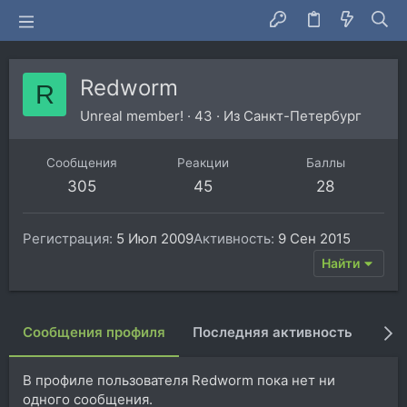
Redworm
R
Unreal member!
·
43
·
Из
Санкт-Петербург
Сообщения
Реакции
Баллы
305
45
28
Регистрация
5 Июл 2009
Активность
9 Сен 2015
Найти
Сообщения профиля
Последняя активность
Пуб
В профиле пользователя Redworm пока нет ни
одного сообщения.