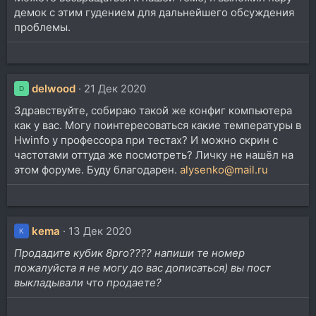
демок с этим гудением для дальнейшего обсуждения
проблемы.
delwood
21 Дек 2020
D
Здравствуйте, собираю такой же конфиг компьютера
как у вас. Могу поинтересоваться какие температуры в
Hwinfo у профессора при тестах? И можно скрин с
частотами оттуда же посмотреть? Личку не нашёл на
этом форуме. Буду благодарен.
alysenko@mail.ru
kema
13 Дек 2020
K
Продадите кубик 8pro???? напиши те номер
пожалуйста я не могу до вас дописаться) вы пост
выкладывали что продаете?