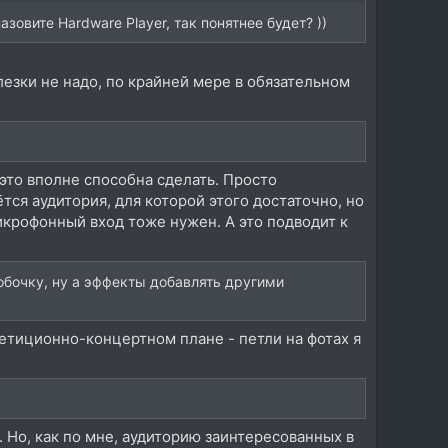
азовите Hardware Player, так понятнее будет? ))
елезки не надо, по крайней мере в обязательном
 это вполне способна сделать. Просто
ся аудитория, для которой этого достаточно, но
микрофонный вход тоже нужен. А это подводит к
обочку, ну а эффекты добавлять другими
епетиционно-концертном плане - петли на фотах я
 Но, как по мне, аудиторию заинтересованных в