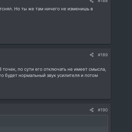
#188
тснял. Но ты же там ничего не изменишь в
#189
 точек, по сути его отключать не имеет смысла,
 то будет нормальный звук усилителя и потом
#190