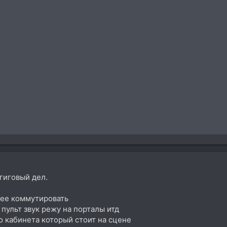
гиговый дел.
 ее коммутировать
 пульт звук режу на порталы итд
о кабинета который стоит на сцене