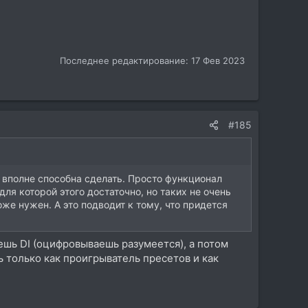
Последнее редактирование:
17 Фев 2023
#185
о вполне способна сделать. Просто функционал
ля которой этого достаточно, но таких не очень
же нужен. А это подводит к тому, что придется
шь DI (оцифровываешь разумеется), а потом
 только как проигрыватель пресетов и как