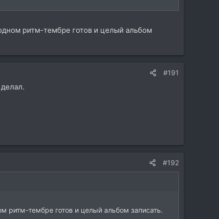
а одном ритм-тембре готов и целый альбом
#191
 делал.
#192
ном ритм-тембре готов и целый альбом записать.