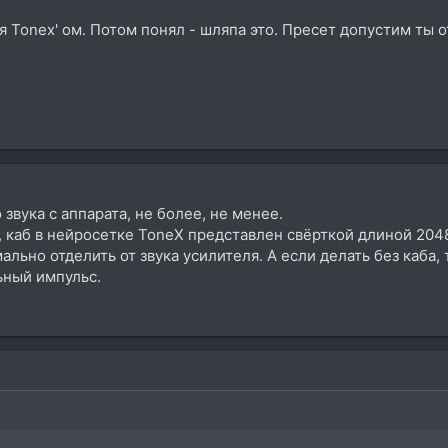
 Tonex' ом. Потом понял - шляпа это. Пресет допустим ты о
звука с аппарата, не более, не менее.
 каб в нейросетке ToneX представлен свёрткой длиной 2048
ально отделить от звука усилителя. А если делать без каба,
ьный импульс.