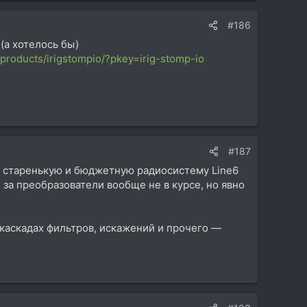
#186
(а хотелось бы)
products/irigstompio/?pkey=irig-stomp-io
#187
ту) старенькую и бюджетную радиосистему Line6
 за преобразователи вообще не в курсе, но явно
 каскадах фильтров, искажений и прочего —