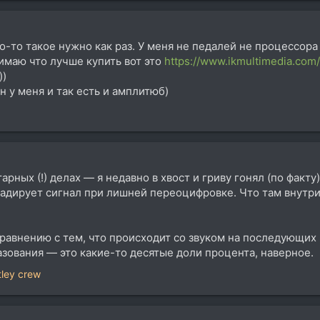
о-то такое нужно как раз. У меня не педалей не процессора 
нимаю что лучше купить вот это
https://www.ikmultimedia.com/
))
н у меня и так есть и амплитюб)
арных (!) делах — я недавно в хвост и гриву гонял (по фак
радирует сигнал при лишней переоцифровке. Что там внутри
сравнению с тем, что происходит со звуком на последующих
зования — это какие-то десятые доли процента, наверное.
ley crew