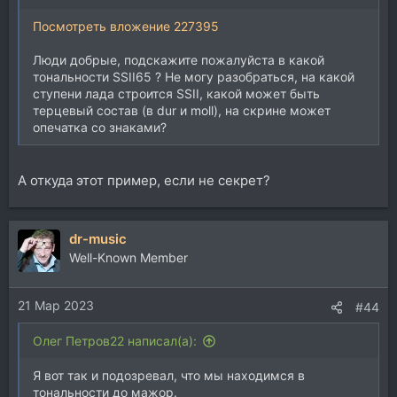
Посмотреть вложение 227395
Люди добрые, подскажите пожалуйста в какой
тональности SSII65 ? Не могу разобраться, на какой
ступени лада строится SSII, какой может быть
терцевый состав (в dur и moll), на скрине может
опечатка со знаками?
А откуда этот пример, если не секрет?
dr-music
Well-Known Member
21 Мар 2023
#44
Олег Петров22 написал(а):
Я вот так и подозревал, что мы находимся в
тональности до мажор.