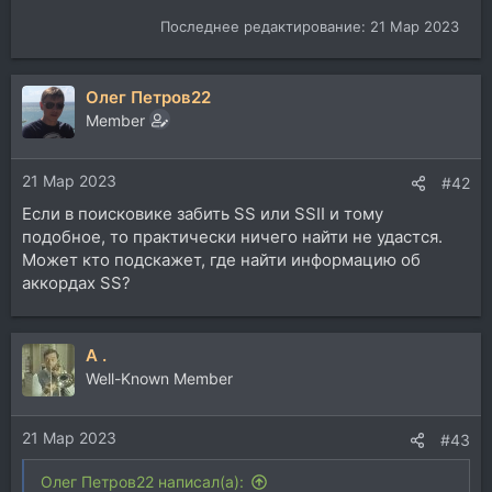
Последнее редактирование:
21 Мар 2023
Олег Петров22
Member
21 Мар 2023
#42
Если в поисковике забить SS или SSII и тому
подобное, то практически ничего найти не удастся.
Может кто подскажет, где найти информацию об
аккордах SS?
A .
Well-Known Member
21 Мар 2023
#43
Олег Петров22 написал(а):