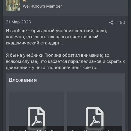
ц
Well-Known Member
и
и
21 Мар 2023
:
#50
И вообще - бригадный учебник жёсткий; надо,
конечно, его знать как наш отечественный
академический стандарт...
Я бы на учебники Тюлина обратил внимание; во
всяком случае, что касается параллелизмов и скрытых
движений - у него "почеловечнее" как-то.
Вложения