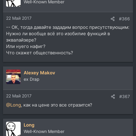
Well-Known Member
22 Май 2017
#366
-- ОК, тогда давайте зададим вопрос присутствующим:
Нужно ли вообще всё это изобилие функций в
эквалайзере?
Или нуего нафиг?
Что скажет общественность?
Alexey Makov
ex Drap
22 Май 2017
#367
@Long
, как на цене это все отразится?
Long
Well-Known Member