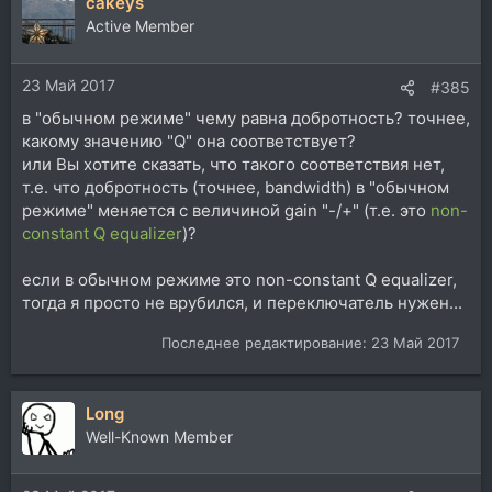
cakeys
Active Member
23 Май 2017
#385
в "обычном режиме" чему равна добротность? точнее,
какому значению "Q" она соответствует?
или Вы хотите сказать, что такого соответствия нет,
т.е. что добротность (точнее, bandwidth) в "обычном
режиме" меняется с величиной gain "-/+" (т.е. это
non-
constant Q equalizer
)?
если в обычном режиме это non-constant Q equalizer,
тогда я просто не врубился, и переключатель нужен...
Последнее редактирование:
23 Май 2017
Long
Well-Known Member