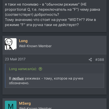
я таки не понимаю - в "обычном режиме" (НЕ
proportional Q, т.е. переключатель на "F") чему равна
(соответствует) добротность?
Тому значению что стоит на ручке "WIDTH"? Или в
режиме "F" эта ручка таки не действует?
Long
Well-Known Member
23 Май 2017
#388
Long написал(а):
В
любых
режимах - тому, которое на ручке
обозначено.
MSerg
M
Well-Known Member