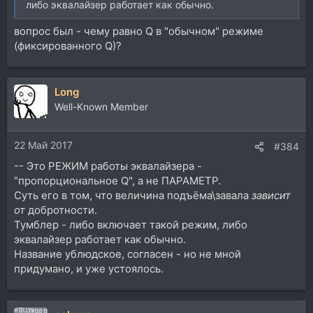
либо эквалайзер работает как обычно.
вопрос был - чему равно Q в "обычном" режиме
(фиксированного Q)?
Long
Well-Known Member
22 Май 2017
#384
-- Это РЕЖИМ работы эквалайзера -
"пропорциональное Q", а не ПАРАМЕТР.
Суть его в том, что величина подъёма\завала
зависит
от
добротности.
Тумблер - либо включает такой режим, либо
эквалайзер работает как обычно.
Название ублюдское, согласен - но не мной
придумано, и уже устоялось.