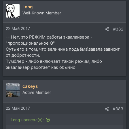
Long
Well-Known Member
22 Май 2017
#382
-- Нет, это РЕЖИМ работы эквалайзера -
"пропорциональное Q".
Суть его в том, что величина подъёма\завала зависит
от добротности.
Тумблер - либо включает такой режим, либо
эквалайзер работает как обычно.
cakeys
Active Member
22 Май 2017
#383
Long написал(а):