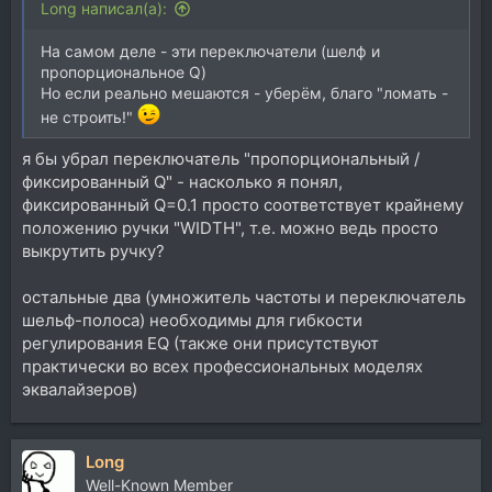
Long написал(а):
На самом деле - эти переключатели (шелф и
пропорциональное Q)
Но если реально мешаются - уберём, благо "ломать -
не строить!"
я бы убрал переключатель "пропорциональный /
фиксированный Q" - насколько я понял,
фиксированный Q=0.1 просто соответствует крайнему
положению ручки "WIDTH", т.е. можно ведь просто
выкрутить ручку?
остальные два (умножитель частоты и переключатель
шельф-полоса) необходимы для гибкости
регулирования EQ (также они присутствуют
практически во всех профессиональных моделях
эквалайзеров)
Long
Well-Known Member