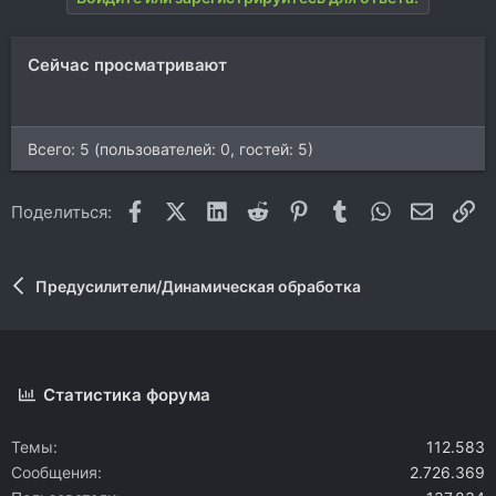
Сейчас просматривают
Всего: 5 (пользователей: 0, гостей: 5)
Facebook
X (Twitter)
LinkedIn
Reddit
Pinterest
Tumblr
WhatsApp
Электр
Сс
Поделиться:
Предусилители/Динамическая обработка
Статистика форума
Темы
112.583
Сообщения
2.726.369