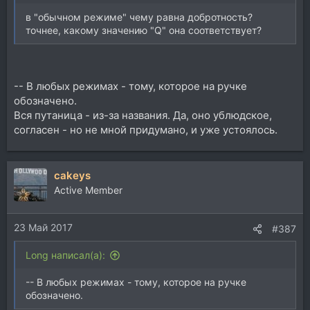
в "обычном режиме" чему равна добротность?
точнее, какому значению "Q" она соответствует?
-- В любых режимах - тому, которое на ручке
обозначено.
Вся путаница - из-за названия. Да, оно ублюдское,
согласен - но не мной придумано, и уже устоялось.
cakeys
Active Member
23 Май 2017
#387
Long написал(а):
-- В любых режимах - тому, которое на ручке
обозначено.