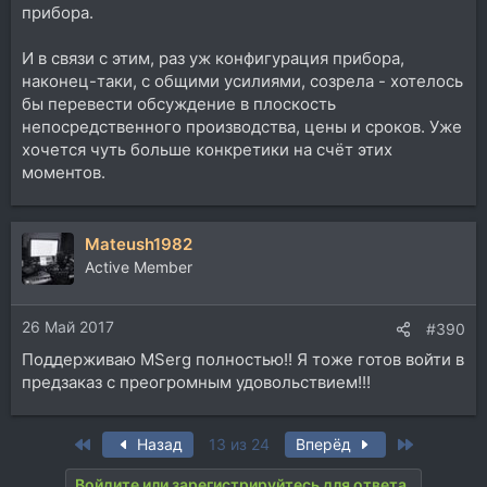
прибора.
И в связи с этим, раз уж конфигурация прибора,
наконец-таки, с общими усилиями, созрела - хотелось
бы перевести обсуждение в плоскость
непосредственного производства, цены и сроков. Уже
хочется чуть больше конкретики на счёт этих
моментов.
Mateush1982
Active Member
26 Май 2017
#390
Поддерживаю MSerg полностью!! Я тоже готов войти в
предзаказ с преогромным удовольствием!!!
First
Last
Назад
13 из 24
Вперёд
Войдите или зарегистрируйтесь для ответа.