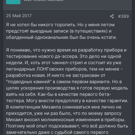
25 Май 2017
#389
Я не хотел бы никого торопить. Но у меня летом
предстоят выездные записи (в путешествиях) и
обалденный одноканальник был бы очень кстати.
Я понимаю, что нужно время на разработку прибора и
тестирование нового дэ-эссера. Это дело ни одной
недели. И, хоть этот чаннел-стрип и состоит из уже
легендарных ЛОНГовских приборов, тем не менее -
разработка новая. И никто не застрахован от
"подводных камней" в самом первом варианте. Но в
целях ускорения производства я готов первую модель
взять на себя. Как-бы в качестве первого бета-
тестера. Могу внести предоплату в качестве гарантии.
В компетенции Михаила сомневаться мне лично не
приходится, уже ни раз было, что по моему запросу
Михаил вносил молниеносные изменения в приборы.
Поэтому мой опыт подсказывает, что всё должно быть
замечательно даже с судьбой самого первого