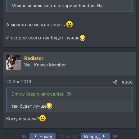
Можно использовать алгоритм Random Hall
А можно не использовать
И скорее всего так будет лучше
Radiator
Well-Known Member
20 Авг 2019
#360
Dmitry Stepin написал(а):
так будет лучше
Кому и зачем?
First
Last
Назад
12 из 14
Вперёд