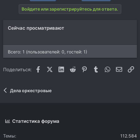
Войдите или зарегистрируйтесь для ответа.
Сейчас просматривают
Всего: 1 (пользователей: 0, гостей: 1)
Facebook
X (Twitter)
LinkedIn
Reddit
Pinterest
Tumblr
WhatsApp
Электр
Сс
Поделиться:
Дела оркестровые
Статистика форума
Темы
112.584