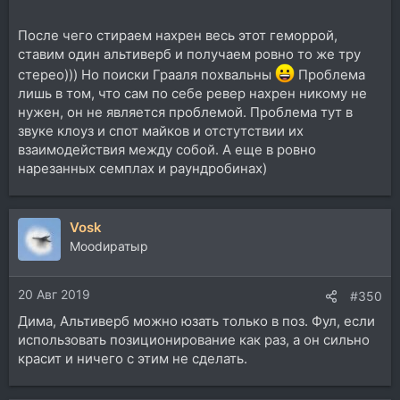
После чего стираем нахрен весь этот геморрой,
ставим один альтиверб и получаем ровно то же тру
стерео))) Но поиски Грааля похвальны
Проблема
лишь в том, что сам по себе ревер нахрен никому не
нужен, он не является проблемой. Проблема тут в
звуке клоуз и спот майков и отстутствии их
взаимодействия между собой. А еще в ровно
нарезанных семплах и раундробинах)
Vosk
Moodиратыр
20 Авг 2019
#350
Дима, Альтиверб можно юзать только в поз. Фул, если
использовать позиционирование как раз, а он сильно
красит и ничего с этим не сделать.