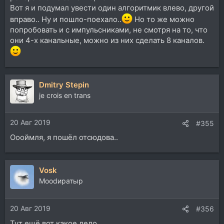
Вот я и подумал увести один алгоритмик влево, другой
вправо.. Ну и пошло-поехало..
Но то же можно
попробовать и с импульсниками, не смотря на то, что
они 4-х канальные, можно из них сделать 8 каналов.
Dmitry Stepin
je crois en trans
20 Авг 2019
#355
Оооймля, я пошёл отсюдова..
Vosk
Moodиратыр
20 Авг 2019
#356
Тут ещё вот какое дело...