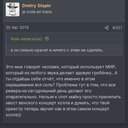
Dmitry Stepin
je crois en trans
20 Авг 2019
#351
Vosk написал(а):
а он сильно красит и ничего с этим не сделать.
Это мне говорит человек, который использует МИР,
который из любого звука делает адовую гребёнку.. А
ты отдаёшь себе отчёт, что именно в этом
окрашивании вся соль? Проблема тут в том, что все
ревера на сегодняшний день делают это
отвратительно. Нельзя к спот майку просто прилепить
хвост венского концерт холла и думать, что твой
оркестр теперь звучит как в этом самом концерт
холле))