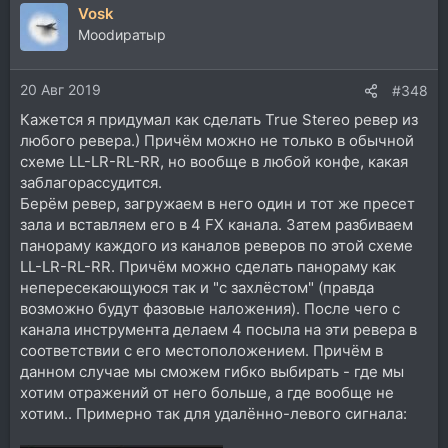
Vosk
Moodиратыр
20 Авг 2019
#348
Кажется я придумал как сделать True Stereo ревер из
любого ревера.) Причём можно не только в обычной
схеме LL-LR-RL-RR, но вообще в любой конфе, какая
заблагорассудится.
Берём ревер, загружаем в него один и тот же пресет
зала и вставляем его в 4 FX канала. Затем разбиваем
панораму каждого из каналов реверов по этой схеме
LL-LR-RL-RR. Причём можно сделать панораму как
непересекающуюся так и "с захлёстом" (правда
возможно будут фазовые наложения). После чего с
канала инструмента делаем 4 посыла на эти ревера в
соответствии с его местоположением. Причём в
данном случае мы сможем гибко выбирать - где мы
хотим отражений от него больше, а где вообще не
хотим.. Примерно так для удалённо-левого сигнала: