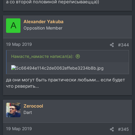
а со второй половиной переписываецца))
Alexander Yakuba
A
Opposition Member
19 Мар 2019
#344
Намасте_намасте написал(а):
да они могут быть практически любыми... если будет
что реверить...
Zerocool
Dart
19 Мар 2019
#345