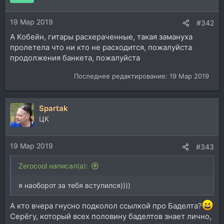
19 Мар 2019
#342
А Кобейн, гитары расхераченные, такая замануха
пролетела что ни кто не расходится, пожалуйста
продолжения банкета, пожалуйста
Последнее редактирование:
19 Мар 2019
Spartak
ЦК
19 Мар 2019
#343
Zerocool написал(а):
я наоборот за тебя вступился))))
А кто вчера гнусно подколол ссылкой про Баделта?
Серёгу, который всех половину баделтов знает лично,