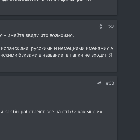
#37
о - имейте ввиду, это возможно.
и, испанскими, русскими и немецкими именами? А
нскими буквами в названии, в папки не входит. Я
#38
и как бы работаеют все на ctrl+Q. как мне их