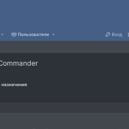
Пользователи
Вход
l Commander
 назначения