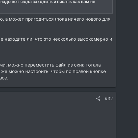
надо вот сюда заходить и писать как вам не
наю, а может пригодиться (пока ничего нового для
 не находите ли, что это несколько высокомерно и
дами. можно переместить файл из окна тотала
 же можно настроить, чтобы по правой кнопке
все.
#32