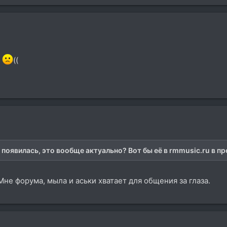
и
((
 появилась, это вообще актуально? Вот бы её в rmmusic.ru в п
 Мне форума, мыла и аськи хватает для общения за глаза.