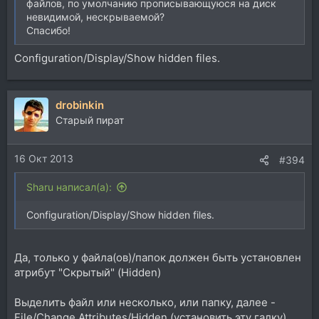
файлов, по умолчанию прописывающуюся на диск
невидимой, нескрываемой?
Спасибо!
Configuration/Display/Show hidden files.
drobinkin
Старый пират
16 Окт 2013
#394
Sharu написал(а):
Configuration/Display/Show hidden files.
Да, только у файла(ов)/папок должен быть установлен
атрибут "Скрытый" (Hidden)
Выделить файл или несколько, или папку, далее -
File/Change Attributes/Hidden (установить эту галку).