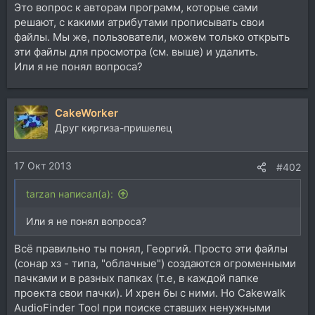
Это вопрос к авторам программ, которые сами
решают, с какими атрибутами прописывать свои
файлы. Мы же, пользователи, можем только открыть
эти файлы для просмотра (см. выше) и удалить.
Или я не понял вопроса?
CakeWorker
Друг киргиза-пришелец
17 Окт 2013
#402
tarzan написал(а):
Или я не понял вопроса?
Всё правильно ты понял, Георгий. Просто эти файлы
(сонар хз - типа, "облачные") создаются огроменными
пачками и в разных папках (т.е, в каждой папке
проекта свои пачки). И хрен бы с ними. Но Cakewalk
AudioFinder Tool при поиске ставших ненужными