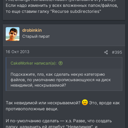
Если надо изменить у всех вложенных папок/файлов,
то еще ставим галку "Recurse subdirectories"
drobinkin
Старый пират
16 Окт 2013
#395
CakeWorker написал(а):
Подскажите, плз, как сделать некую категорию
файлов, по умолчанию прописывающуюся на диск
невидимой, нескрываемой?
Так невидимой или нескрываемой?
Это, вроде как
противоположные вещи.
И по-умолчанию сделать — х.з. Разве, что создать
папку, назначить ей атрибут "Невидимая", и