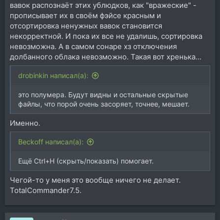
вавок распознаёт этих ублюдков, как "вражеские" -
прописывает их в своём фэйсе красным и
отсортировка ненужных вавок становится
некорректной. И пока их все не удалишь, сортировка
невозможна. А в самом сонаре хз отключения
долбанного облака невозможно. Такая вот хренька...
drobinkin написал(а):
это полумера. Будут видны и остальные скрытые
файлы, что порой очень засоряет, точнее, мешает.
Именно.
Beckoff написал(а):
Ещё Ctrl+H (скрыть/показать) помогает.
Чегой-то у меня это вообще ничего не делает.
TotalCommander7.5.