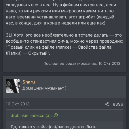
складывать все в нее. Ну а файлам внутри нее, если
надо, то или ручками или макросом каким-нить по
дате-времени устанавливать этот атрибут (каждый
час, в конце, дня, в конце недели или еще как).
ЗЫ Хотя, это все необязательно в тотале делать — это
вообще-то стандартная фича, можно через проводник:
"Правый клик на файле (папке) — Свойства файла
(Папки) — Скрытый".
Последнее редактирование:
16 Окт 2013
Sharu
Домашний музыкант )
16 Окт 2013
#396
drobinkin написал(а):
Да, только у файла(ов)/папок должен быть