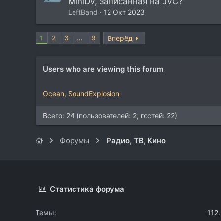
MiniDV, записанная на JVC?
LeftBand
12 Окт 2023
1
2
3
…
9
Вперёд
Users who are viewing this forum
Ocean
SoundExplosion
Всего: 24 (пользователей: 2, гостей: 22)
Форумы
Радио, ТВ, Кино
Статистика форума
Темы
112