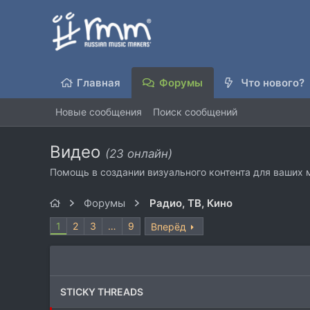
Главная
Форумы
Что нового?
Новые сообщения
Поиск сообщений
Видео
(23 онлайн)
Помощь в создании визуального контента для ваших
Форумы
Радио, ТВ, Кино
1
2
3
…
9
Вперёд
STICKY THREADS