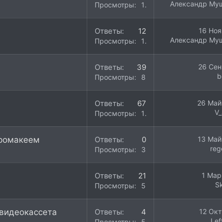
Александр Му
Просмотры
16K
Ответы
12
16 Ноя
Александр Му
Просмотры
11K
Ответы
39
26 Сен
b
Просмотры
8K
Ответы
67
26 Май
V_
Просмотры
15K
 хромакеем
Ответы
0
13 Май
reg
Просмотры
3K
Ответы
21
1 Мар
S
Просмотры
5K
 видеокассета
Ответы
4
12 Окт
Lef
Просмотры
5K