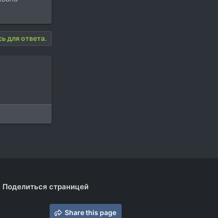
ь для ответа.
Поделиться страницей
Share this page