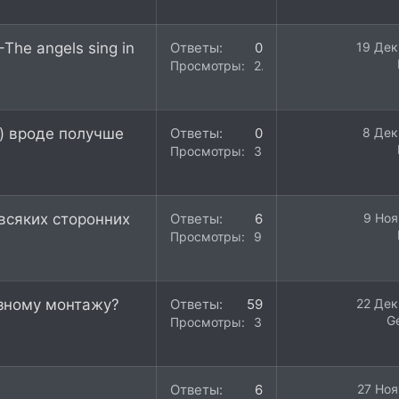
The angels sing in
Ответы
0
19 Дек
Просмотры
257
) вроде получше
Ответы
0
8 Дек
Просмотры
314
 всяких сторонних
Ответы
6
9 Ноя
Просмотры
988
ьезному монтажу?
Ответы
59
22 Дек
G
Просмотры
36K
Ответы
6
27 Ноя