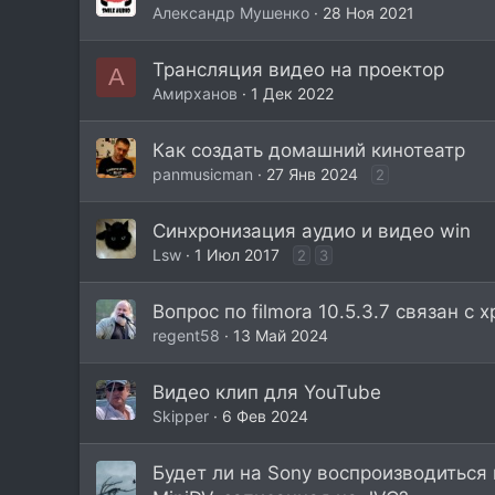
Александр Мушенко
28 Ноя 2021
Трансляция видео на проектор
A
Aмирханов
1 Дек 2022
Как создать домашний кинотеатр
panmusicman
27 Янв 2024
2
Синхронизация аудио и видео win
Lsw
1 Июл 2017
2
3
Вопрос по filmora 10.5.3.7 связан с
regent58
13 Май 2024
Видео клип для YouTube
Skipper
6 Фев 2024
Будет ли на Sony воспроизводиться