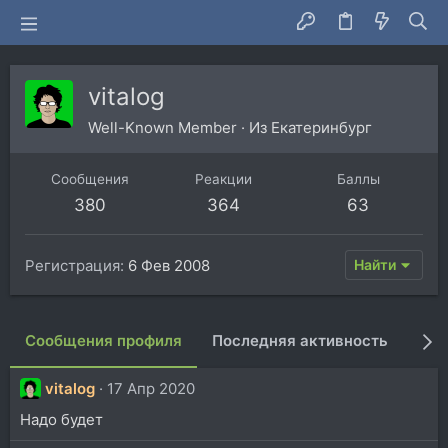
vitalog
Well-Known Member
·
Из
Екатеринбург
Сообщения
Реакции
Баллы
380
364
63
Регистрация
6 Фев 2008
Найти
Сообщения профиля
Последняя активность
Пуб
vitalog
17 Апр 2020
Надо будет