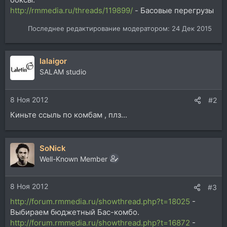
http://rmmedia.ru/threads/119899/
- Басовые перегрузы
Последнее редактирование модератором:
24 Дек 2015
lalaigor
SALAM studio
8 Ноя 2012
#2
Киньте ссыль по комбам , плз...
SoNick
Well-Known Member
8 Ноя 2012
#3
http://forum.rmmedia.ru/showthread.php?t=18025
-
Выбираем бюджетный Бас-комбо.
http://forum.rmmedia.ru/showthread.php?t=16872
-