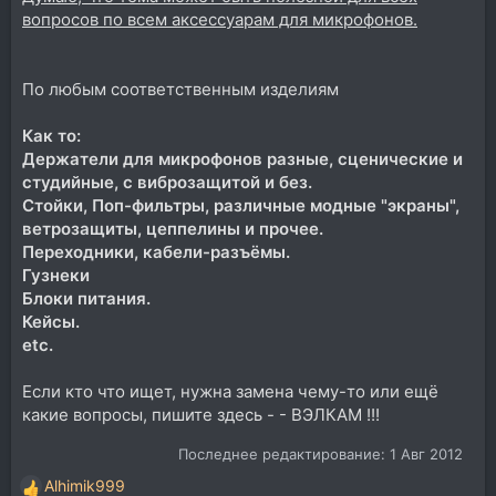
вопросов по всем аксессуарам для микрофонов.
По любым соответственным изделиям
Как то:
Держатели для микрофонов разные, сценические и
студийные, с виброзащитой и без.
Стойки, Поп-фильтры, различные модные "экраны",
ветрозащиты, цеппелины и прочее.
Переходники, кабели-разъёмы.
Гузнеки
Блоки питания.
Кейсы.
etc.
Если кто что ищет, нужна замена чему-то или ещё
какие вопросы, пишите здесь - - ВЭЛКАМ !!!
Последнее редактирование:
1 Авг 2012
Alhimik999
Р