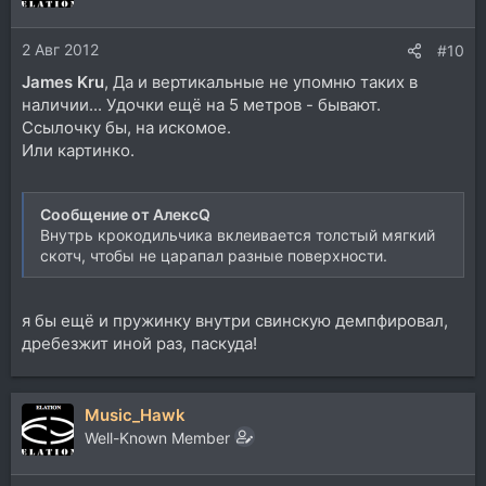
2 Авг 2012
#10
James Kru
, Да и вертикальные не упомню таких в
наличии... Удочки ещё на 5 метров - бывают.
Ссылочку бы, на искомое.
Или картинко.
Сообщение от АлексQ
Внутрь крокодильчика вклеивается толстый мягкий
скотч, чтобы не царапал разные поверхности.
я бы ещё и пружинку внутри свинскую демпфировал,
дребезжит иной раз, паскуда!
Music_Hawk
Well-Known Member