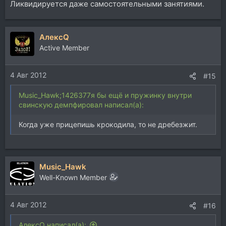
Ликвидируется даже самостоятельными занятиями.
АлексQ
Active Member
4 Авг 2012
#15
Music_Hawk;1426377я бы ещё и пружинку внутри
свинскую демпфировал написал(а):
Когда уже прицепишь крокодила, то не дребезжит.
Music_Hawk
Well-Known Member
4 Авг 2012
#16
АлексQ написал(а):