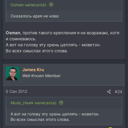
Osman написал(а):
Оказалось идея не нова:
Osman
, против такого крепления я не возражаю, хотя
и сомневаюсь.
А вот на голову эту хрень цеплять - моветон.
Во всех смыслах этого слова.
James Kru
Well-Known Member
5 Сен 2012
#24
Music_Hawk написал(а):
А вот на голову эту хрень цеплять - моветон.
Во всех смыслах этого слова.