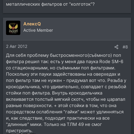
металлических фильтров от "колготок"?
АлексQ
Active Member
2 Авг 2012
#8
Для себя проблему быстросменного(съёмного) поп
фильтра решил так: есть у меня два паука Rode SM-6
со стационарными, но съёмными поп фильтрами.
Поскольку эти пауки задействованы на оверхедах и
поп фильтр там не нужен - придумал вот что. Резьба у
крокодильчика, что удивительно, совпадает с резьбой
стойки поп фильтра. Внутрь крокодильчика
вклеивается толстый мягкий скотч, чтобы не царапал
разные поверхности. + этой стойки в том, что она
посредством ослабления "гайки" может удлинняться
и, как следствие, подходит практически на все
"длинные" мики. Только на ТЛМ 49 не смог
пристроить.