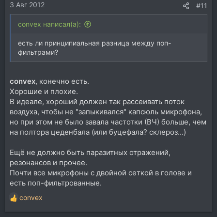
3 Авг 2012
#11
convex написал(а):
есть ли принципиальная разница между поп-
фильтрами?
convex
, конечно есть.
Хорошие и плохие.
В идеале, хороший должен так рассеивать поток
воздуха, чтобы не "запыкивался" капсюль микрофона,
но при этом не было завала частотки (ВЧ) больше, чем
на полтора цеденбала (или буцефала? склероз...)
Ещё не должно быть паразитных отражений,
резонансов и прочее.
Почти все микрофоны с двойной сеткой в голове и
есть поп-фильтрованные.
convex
Р
е