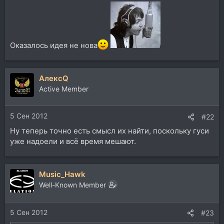
Оказалось идея не нова
АлексQ
Active Member
5 Сен 2012
#22
Ну теперь точно есть смысл их найти, поскольку гуси
уже надоели и всё время мешают.
Music_Hawk
Well-Known Member
5 Сен 2012
#23