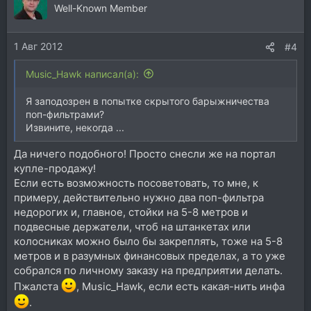
Well-Known Member
1 Авг 2012
#4
Music_Hawk написал(а):
Я заподозрен в попытке скрытого барыжничества
поп-фильтрами?
Извините, некогда ...
Да ничего подобного! Просто снесли же на портал
купле-продажу!
Если есть возможность посоветовать, то мне, к
примеру, действительно нужно два поп-фильтра
недорогих и, главное, стойки на 5-8 метров и
подвесные держатели, чтоб на штанкетах или
колосниках можно было бы закреплять, тоже на 5-8
метров и в разумных финансовых пределах, а то уже
собрался по личному заказу на предприятии делать.
Пжалста
, Music_Hawk, если есть какая-нить инфа
.