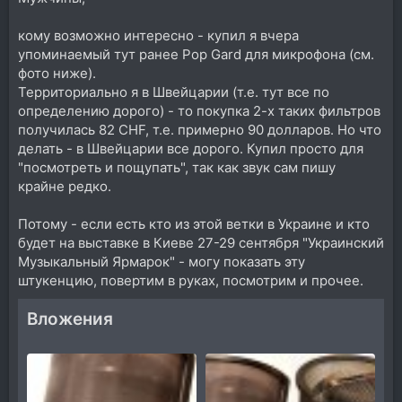
кому возможно интересно - купил я вчера
упоминаемый тут ранее Pop Gard для микрофона (см.
фото ниже).
Территориально я в Швейцарии (т.е. тут все по
определению дорого) - то покупка 2-х таких фильтров
получилась 82 CHF, т.е. примерно 90 долларов. Но что
делать - в Швейцарии все дорого. Купил просто для
"посмотреть и пощупать", так как звук сам пишу
крайне редко.
Потому - если есть кто из этой ветки в Украине и кто
будет на выставке в Киеве 27-29 сентября "Украинский
Музыкальный Ярмарок" - могу показать эту
штукенцию, повертим в руках, посмотрим и прочее.
Вложения