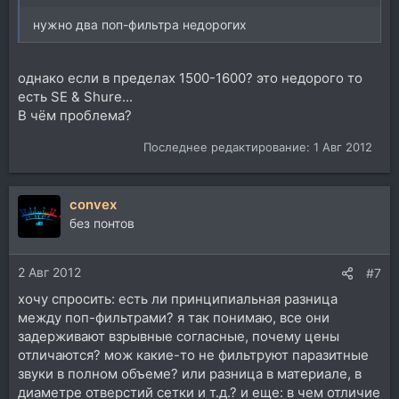
нужно два поп-фильтра недорогих
однако если в пределах 1500-1600? это недорого то
есть SE & Shure...
В чём проблема?
Последнее редактирование:
1 Авг 2012
convex
без понтов
2 Авг 2012
#7
хочу спросить: есть ли принципиальная разница
между поп-фильтрами? я так понимаю, все они
задерживают взрывные согласные, почему цены
отличаются? мож какие-то не фильтруют паразитные
звуки в полном объеме? или разница в материале, в
диаметре отверстий сетки и т.д.? и еще: в чем отличие