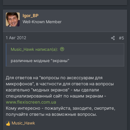
Igor_BP
Well-Known Member
1 Авг 2012
#5
Music_Hawk написал(а):
различные модные "экраны"
Для ответов на "вопросы по аксессуарам для
микрофонов", в частности для ответов на вопросы
касательно "модных экранов" - мы сделали
специализированный сайт по нашим экранам -
www.flexiscreen.com.ua
Кому интересно - пожалуйста, заходите, смотрите,
получайте ответы на возможные вопросы.
Music_Hawk
Р