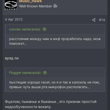
Music_Hawk
Well-Known Member
4 Авг 2012
#14
convex написал(а):
расстояние между ним и мкф проработать надо, мож
поможет...
вряд ли
Flogger написал(а):
пыхтящие хорошо гасит, но я и так в капсюль не пою,
привык чуть выше рта микрофон располагать...
Фцелом, пыканье и быканье , это признак простой
недообученности вокалу.