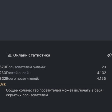
Онлайн статистика
.579
Пользователей онлайн
23
.233
Гостей онлайн
4.132
.832
Всего посетителей
4.155
Dirk
Общее количество посетителей может включать в себя
скрытых пользователей.