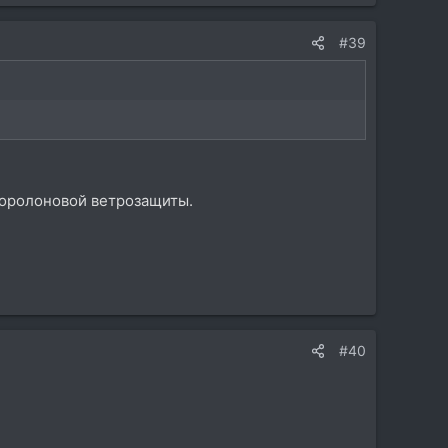
#39
поролоновой ветрозащиты.
#40