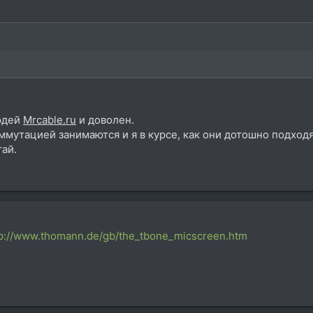
людей
Mrcable.ru
и доволен.
ммутацией занимаются и я в курсе, как они дотошно подходя
тай.
tp://www.thomann.de/gb/the_tbone_micscreen.htm