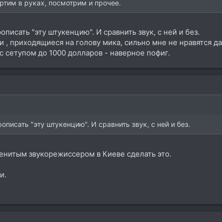
ртим в руках, посмотрим и прочее.
рописать "эту штукенцию". И сравнить звук, с ней и без.
и , приходящиеся на голову мика, сильно мне не нравятся д
 с сетупом до 1000 долларов - наверное пофиг.
рописать "эту штукенцию". И сравнить звук, с ней и без.
енитым звукорежиссером в Киеве сделать это.
и.