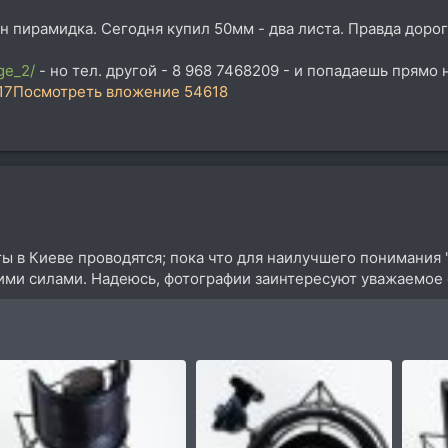
 пирамидка. Сегодня купил 50мм - два листа. Правда дорогов
ge_2/
- но тел. другой - 8 968 7468209 - и попадаешь прямо
17
Посмотреть вложение 54618
ты в Киеве проводятся; пока что для наилучшего понимания
ими силами. Надеюсь, фотографии заинтересуют уважаемое 