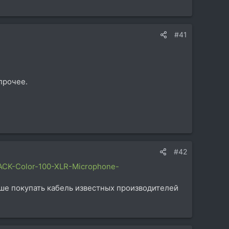
#41
прочее.
#42
PACK-Color-100-XLR-Microphone-
ше покупать кабель известных производителей