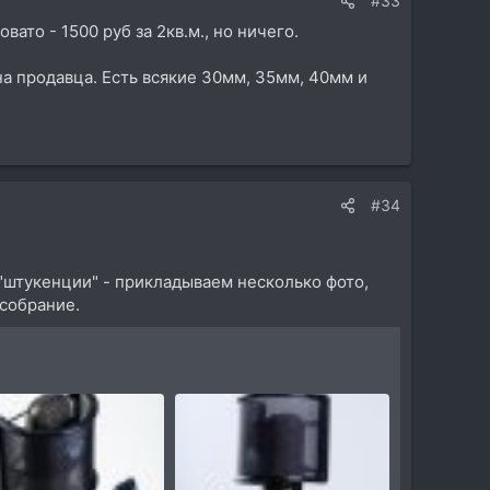
#33
ато - 1500 руб за 2кв.м., но ничего.
 на продавца. Есть всякие 30мм, 35мм, 40мм и
#34
 "штукенции" - прикладываем несколько фото,
собрание.