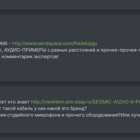
40Мб -
http://www.sendspace.com/file/k4qigu
то, АУДИО-ПРИМЕРЫ с разных расстояний и прочее-прочее-
 комментарии экспертов!
ет кто знает
http://viewitem.eim.ebay.ru/SEISMIC-AUDIO-6-
 такой кабель у них какой это бренд?
ия студийного микрофона и прочего оборудования?Или луч